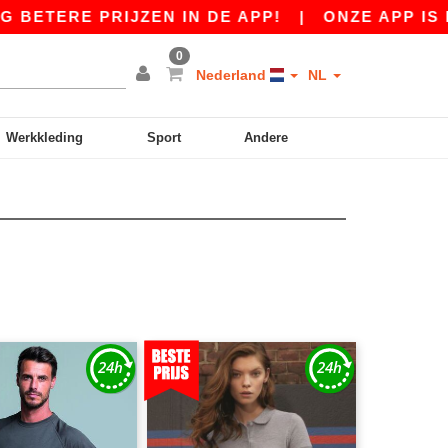
ERE PRIJZEN IN DE APP!
|
ONZE APP IS LIVE!
0
Nederland
NL
Werkkleding
Sport
Andere