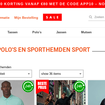
RTING VANAF €80 MET DE CODE APP10 – NOG BET
rmatie
Mijn Bestelling
Tassen
Polo's
Jassen
Mutsen
OLO'S EN SPORTHEMDEN SPORT
rthemden