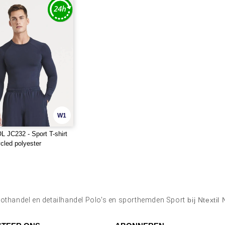
W1
 JC232 - Sport T-shirt
cled polyester
othandel en detailhandel Polo's en sporthemden Sport
bij Ntextil