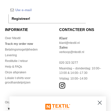
Registreer!
INFORMATIE
CONTACTEER ONS
Over Ntextil
Klant
klant@ntextil.nl
Track my order now
Sales
Betalingsmogelijkheden
verkoop@ntextil.nl
Levering
Restitutie / retour
020 323 3277
Help & FAQs
Maandag – donderdag: 10:00–
Onze afspraken
13:00 & 14:00–17:30
Lokale t-shirts voor
Vrijdag: 10:00–14:00
groothandelprijzen
Onze financiële partners