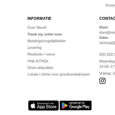
Koo
INFORMATIE
CONTAC
Over Ntextil
Klant
klant@ntex
Track my order now
Sales
Betalingsmogelijkheden
verkoop@n
Levering
Restitutie / retour
020 323 
Help & FAQs
Maandag 
14:00–17
Onze afspraken
Vrijdag: 
Lokale t-shirts voor groothandelprijzen