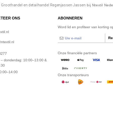
p
Groothandel en detailhandel Regenjassen Jassen
bij Ntextil Ned
TEER ONS
ABONNEREN
Word lid en profiteer van korting 
til.nl
Re
textil.nl
Onze financiële partners
3277
– donderdag: 10:00–13:00 &
:30
10:00–14:00
Onze transporteurs