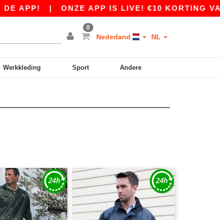
PP!
|
ONZE APP IS LIVE! €10 KORTING VANAF 
0
Nederland
NL
Werkkleding
Sport
Andere