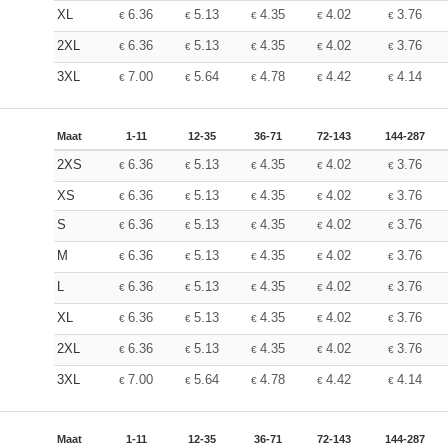
XL
6.36
5.13
4.35
4.02
3.76
€
€
€
€
€
2XL
6.36
5.13
4.35
4.02
3.76
€
€
€
€
€
3XL
7.00
5.64
4.78
4.42
4.14
€
€
€
€
€
Maat
1-11
12-35
36-71
72-143
144-287
2XS
6.36
5.13
4.35
4.02
3.76
€
€
€
€
€
XS
6.36
5.13
4.35
4.02
3.76
€
€
€
€
€
S
6.36
5.13
4.35
4.02
3.76
€
€
€
€
€
M
6.36
5.13
4.35
4.02
3.76
€
€
€
€
€
L
6.36
5.13
4.35
4.02
3.76
€
€
€
€
€
XL
6.36
5.13
4.35
4.02
3.76
€
€
€
€
€
2XL
6.36
5.13
4.35
4.02
3.76
€
€
€
€
€
3XL
7.00
5.64
4.78
4.42
4.14
€
€
€
€
€
Maat
1-11
12-35
36-71
72-143
144-287