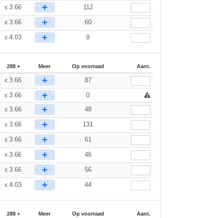
+
3.66
112
€
+
3.66
60
€
+
4.03
9
€
288 +
Meer
Op voorraad
Aant.
+
3.66
87
€
+
3.66
0
€
+
3.66
48
€
+
3.66
131
€
+
3.66
61
€
+
3.66
46
€
+
3.66
56
€
+
4.03
44
€
288 +
Meer
Op voorraad
Aant.