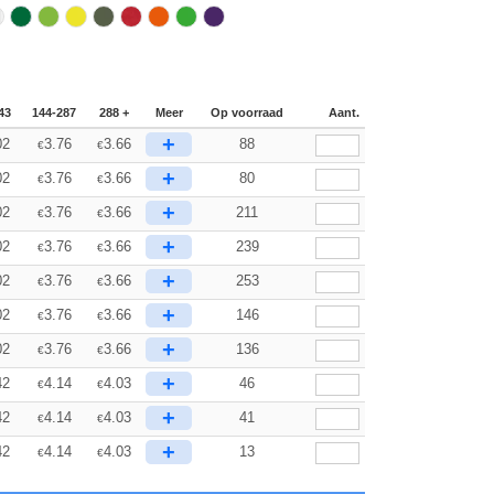
43
144-287
288 +
Meer
Op voorraad
Aant.
+
02
3.76
3.66
88
€
€
+
02
3.76
3.66
80
€
€
+
02
3.76
3.66
211
€
€
+
02
3.76
3.66
239
€
€
+
02
3.76
3.66
253
€
€
+
02
3.76
3.66
146
€
€
+
02
3.76
3.66
136
€
€
+
42
4.14
4.03
46
€
€
+
42
4.14
4.03
41
€
€
+
42
4.14
4.03
13
€
€