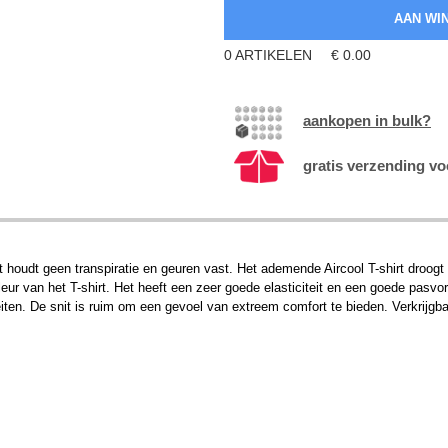
0
ARTIKELEN
€
0.00
aankopen in bulk?
gratis verzending vo
et houdt geen transpiratie en geuren vast. Het ademende Aircool T-shirt droogt
r van het T-shirt. Het heeft een zeer goede elasticiteit en een goede pasvorm
teiten. De snit is ruim om een gevoel van extreem comfort te bieden. Verkrijgb