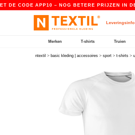
ODE APP10 – NOG BETERE PRIJZEN IN DE APP!
Leveringsinfo
Merken
T-shirts
Truien
>
>
>
>
ntextil
basic kleding | accessoires
sport
t-shirts