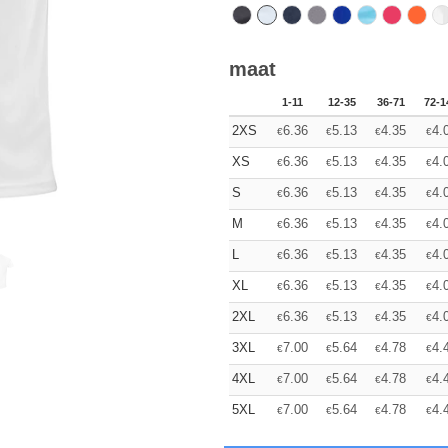
maat
1-11
12-35
36-71
72-1
2XS
6.36
5.13
4.35
4.
€
€
€
€
XS
6.36
5.13
4.35
4.
€
€
€
€
S
6.36
5.13
4.35
4.
€
€
€
€
M
6.36
5.13
4.35
4.
€
€
€
€
L
6.36
5.13
4.35
4.
€
€
€
€
XL
6.36
5.13
4.35
4.
€
€
€
€
2XL
6.36
5.13
4.35
4.
€
€
€
€
3XL
7.00
5.64
4.78
4.
€
€
€
€
4XL
7.00
5.64
4.78
4.
€
€
€
€
5XL
7.00
5.64
4.78
4.
€
€
€
€