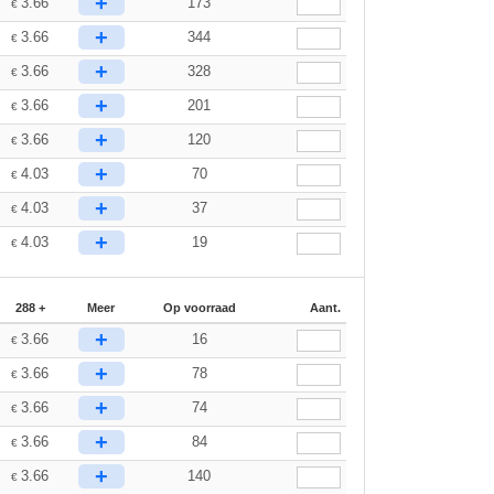
+
3.66
173
€
+
3.66
344
€
+
3.66
328
€
+
3.66
201
€
+
3.66
120
€
+
4.03
70
€
+
4.03
37
€
+
4.03
19
€
288 +
Meer
Op voorraad
Aant.
+
3.66
16
€
+
3.66
78
€
+
3.66
74
€
+
3.66
84
€
+
3.66
140
€