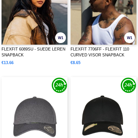
W1
W1
FLEXFIT 6089SU - SUEDE LEREN
FLEXFIT 7706FF - FLEXFIT 110
SNAPBACK
CURVED VISOR SNAPBACK
€13.66
€8.65