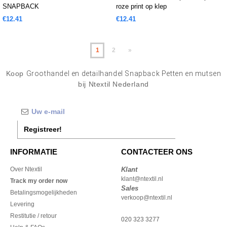
SNAPBACK
roze print op klep
€12.41
€12.41
1
2
»
Koop
Groothandel en detailhandel Snapback Petten en mutsen
bij Ntextil Nederland
Registreer!
INFORMATIE
CONTACTEER ONS
Over Ntextil
Klant
klant@ntextil.nl
Track my order now
Sales
Betalingsmogelijkheden
verkoop@ntextil.nl
Levering
Restitutie / retour
020 323 3277