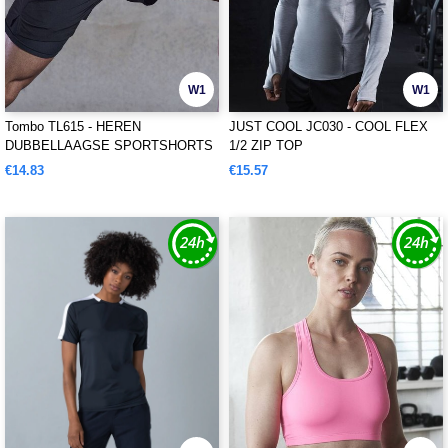
W1
W1
Tombo TL615 - HEREN
JUST COOL JC030 - COOL FLEX
DUBBELLAAGSE SPORTSHORTS
1/2 ZIP TOP
€14.83
€15.57