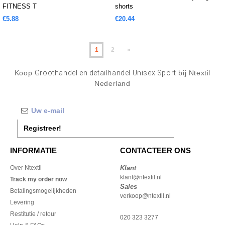
FITNESS T
shorts
€5.88
€20.44
1
2
»
Koop
Groothandel en detailhandel Unisex Sport
bij Ntextil
Nederland
Registreer!
INFORMATIE
CONTACTEER ONS
Over Ntextil
Klant
klant@ntextil.nl
Track my order now
Sales
Betalingsmogelijkheden
verkoop@ntextil.nl
Levering
Restitutie / retour
020 323 3277