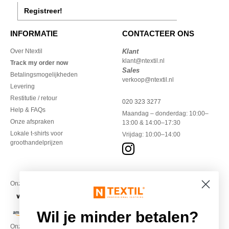
Registreer!
INFORMATIE
CONTACTEER ONS
Over Ntextil
Klant
klant@ntextil.nl
Track my order now
Sales
Betalingsmogelijkheden
verkoop@ntextil.nl
Levering
Restitutie / retour
020 323 3277
Help & FAQs
Maandag – donderdag: 10:00–
Onze afspraken
13:00 & 14:00–17:30
Lokale t-shirts voor
Vrijdag: 10:00–14:00
groothandelprijzen
Onze financiële partners
Wil je minder betalen?
Onze transporteurs