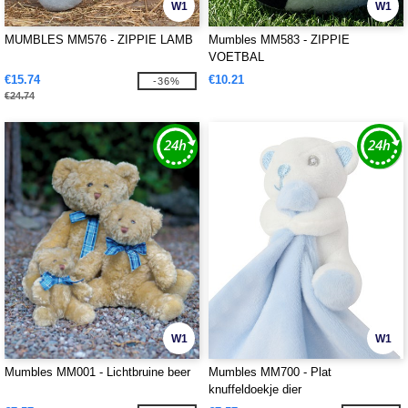
W1
W1
MUMBLES MM576 - ZIPPIE LAMB
Mumbles MM583 - ZIPPIE
VOETBAL
€15.74
€10.21
-36%
€24.74
W1
W1
Mumbles MM001 - Lichtbruine beer
Mumbles MM700 - Plat
knuffeldoekje dier