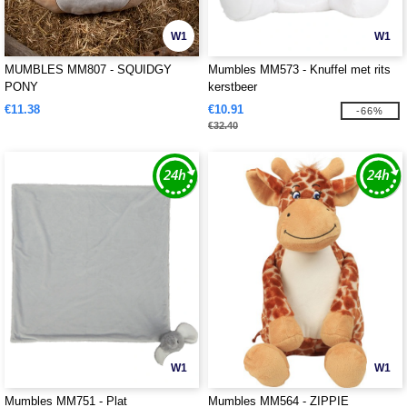
W1
W1
MUMBLES MM807 - SQUIDGY
Mumbles MM573 - Knuffel met rits
PONY
kerstbeer
€11.38
€10.91
-66%
€32.40
W1
W1
Mumbles MM751 - Plat
Mumbles MM564 - ZIPPIE