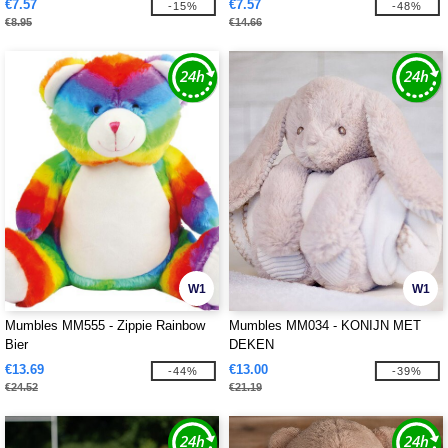
€7.57
€7.57
-15%
-48%
€8.95
€14.66
W1
W1
Mumbles MM555 - Zippie Rainbow
Mumbles MM034 - KONIJN MET
Bier
DEKEN
€13.69
€13.00
-44%
-39%
€24.52
€21.19