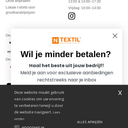
Onze afspraken
13:00 & 14:00–17:30
Lokale t-shirts voor
Vrijdag: 10:00–14:00
groothandelprijzen
Onze financiële partners
Wil je minder betalen?
Onze transporteurs
Haal het beste uit jouw bedrijf!
Meld je aan voor exclusieve aanbiedingen
rechtstreeks naar je inbox
x
Deze website maakt gebruik
van cookies om uw ervaring
te verbeteren terwijl u door
de website navigeert.
Lees
verder
ALLES AFWIJZEN
Promotional Products Almere (P.P.A.) B.V.
Zekeringstraat 46, 1014BT Amsterdam - VAT NL 005596191B03 - KvK
NOODZAKELIJK