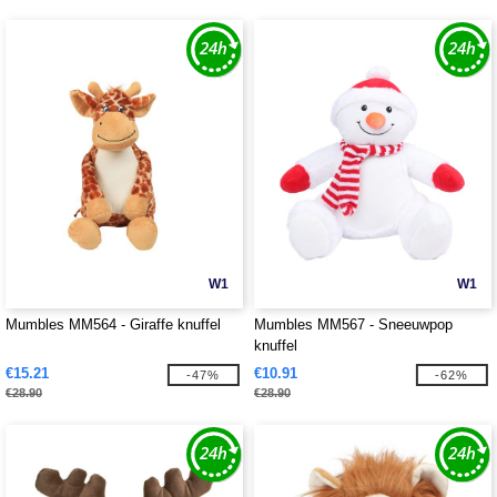
W1
W1
Mumbles MM564 - Giraffe knuffel
Mumbles MM567 - Sneeuwpop
knuffel
€15.21
€10.91
-47%
-62%
€28.90
€28.90