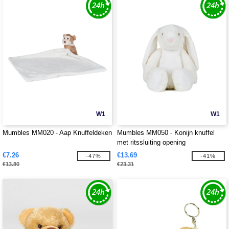
W1
W1
Mumbles MM020 - Aap Knuffeldeken
Mumbles MM050 - Konijn knuffel
met ritssluiting opening
€7.26
€13.69
-47%
-41%
€13.80
€23.31