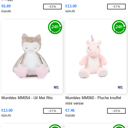
€6.89
€13.00
-43%
-47%
€12.00
€24.70
W1
W1
Mumbles MM054 - Uil Met Rits
Mumbles MM060 - Pluche knuffel
mini versie
€13.00
€7.46
-47%
-45%
€24.70
€13.50