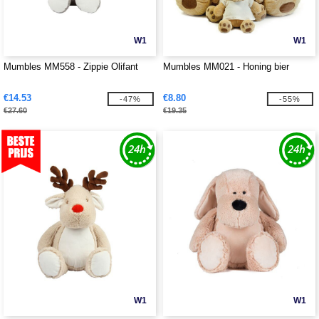
W1
W1
Mumbles MM558 - Zippie Olifant
Mumbles MM021 - Honing bier
€14.53
€8.80
-47%
-55%
€27.60
€19.35
W1
W1