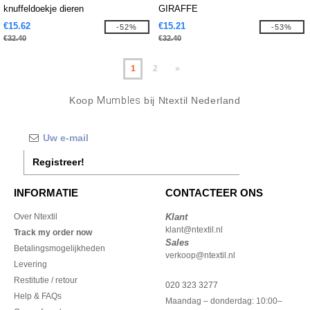
knuffeldoekje dieren
GIRAFFE
€15.62
€15.21
-52%
-53%
€32.40
€32.40
1
2
»
Koop
Mumbles
bij Ntextil Nederland
Registreer!
INFORMATIE
CONTACTEER ONS
Over Ntextil
Klant
klant@ntextil.nl
Track my order now
Sales
Betalingsmogelijkheden
verkoop@ntextil.nl
Levering
Restitutie / retour
020 323 3277
Help & FAQs
Maandag – donderdag: 10:00–