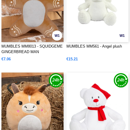
W1
W1
MUMBLES MM8013 - SQUIDGEME
MUMBLES MM561 - Angel plush
GINGERBREAD MAN
€7.06
€15.21