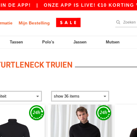
 DE APP!
|
ONZE APP IS LIVE! €10 KORTING V
rmatie
Mijn Bestelling
Tassen
Polo's
Jassen
Mutsen
URTLENECK TRUIEN