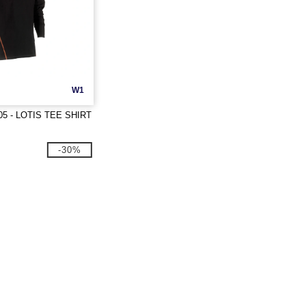
W1
05 - LOTIS TEE SHIRT
-30%