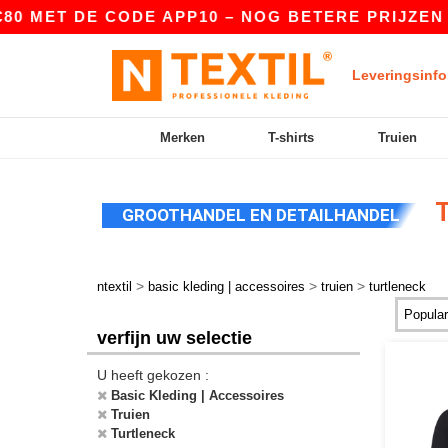
0 MET DE CODE APP10 – NOG BETERE PRIJZEN IN
Leveringsinfo
Merken
T-shirts
Truien
T
GROOTHANDEL EN DETAILHANDEL
>
>
>
ntextil
basic kleding | accessoires
truien
turtleneck
verfijn uw selectie
U heeft gekozen :
Basic Kleding | Accessoires
Truien
Turtleneck