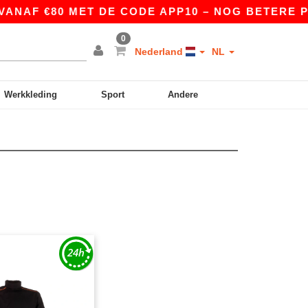
ANAF €80 MET DE CODE APP10 – NOG BETERE PRI
0
Nederland
NL
Werkkleding
Sport
Andere