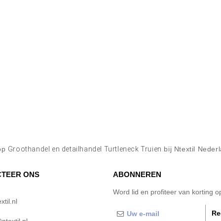
op
Groothandel en detailhandel Turtleneck Truien
bij Ntextil Neder
TEER ONS
ABONNEREN
Word lid en profiteer van korting 
til.nl
Re