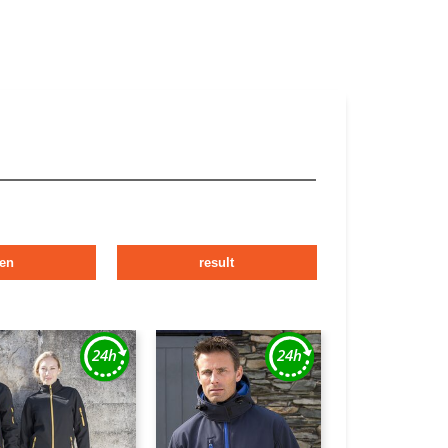
en
result