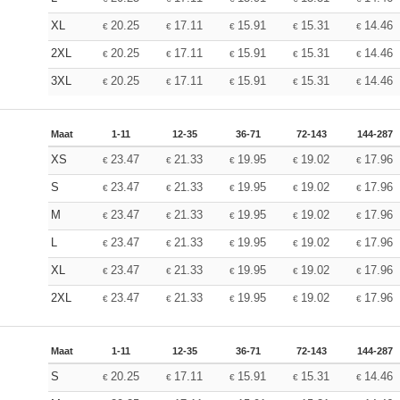
XL
20.25
17.11
15.91
15.31
14.46
€
€
€
€
€
2XL
20.25
17.11
15.91
15.31
14.46
€
€
€
€
€
3XL
20.25
17.11
15.91
15.31
14.46
€
€
€
€
€
Maat
1-11
12-35
36-71
72-143
144-287
XS
23.47
21.33
19.95
19.02
17.96
€
€
€
€
€
S
23.47
21.33
19.95
19.02
17.96
€
€
€
€
€
M
23.47
21.33
19.95
19.02
17.96
€
€
€
€
€
L
23.47
21.33
19.95
19.02
17.96
€
€
€
€
€
XL
23.47
21.33
19.95
19.02
17.96
€
€
€
€
€
2XL
23.47
21.33
19.95
19.02
17.96
€
€
€
€
€
Maat
1-11
12-35
36-71
72-143
144-287
S
20.25
17.11
15.91
15.31
14.46
€
€
€
€
€