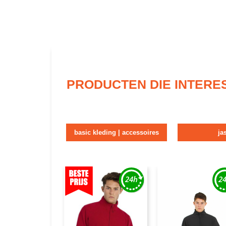
PRODUCTEN DIE INTERE
basic kleding | accessoires
ja