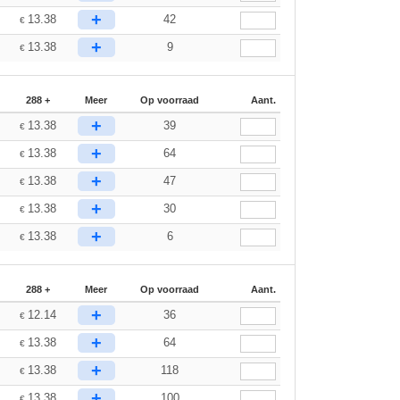
+
13.38
42
€
+
13.38
9
€
288 +
Meer
Op voorraad
Aant.
+
13.38
39
€
+
13.38
64
€
+
13.38
47
€
+
13.38
30
€
+
13.38
6
€
288 +
Meer
Op voorraad
Aant.
+
12.14
36
€
+
13.38
64
€
+
13.38
118
€
+
13.38
100
€