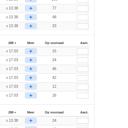
+
13.38
77
€
+
13.38
48
€
+
13.38
33
€
288 +
Meer
Op voorraad
Aant.
+
17.03
15
€
+
17.03
24
€
+
17.03
46
€
+
17.03
42
€
+
17.03
12
€
+
17.03
16
€
288 +
Meer
Op voorraad
Aant.
+
13.38
24
€