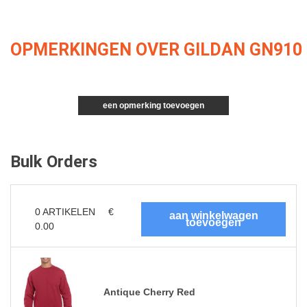
OPMERKINGEN OVER GILDAN GN910
een opmerking toevoegen
Bulk Orders
0
ARTIKELEN
€
0.00
Antique Cherry Red