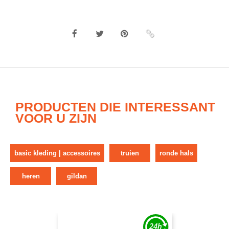
PRODUCTEN DIE INTERESSANT
VOOR U ZIJN
basic kleding | accessoires
truien
ronde hals
heren
gildan