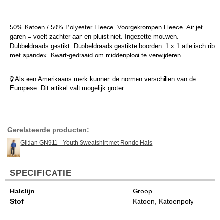
50%
Katoen
/ 50%
Polyester
Fleece. Voorgekrompen Fleece. Air jet
garen = voelt zachter aan en pluist niet. Ingezette mouwen.
Dubbeldraads gestikt. Dubbeldraads gestikte boorden. 1 x 1 atletisch rib
met
spandex
. Kwart-gedraaid om middenplooi te verwijderen.
Als een Amerikaans merk kunnen de normen verschillen van de
Europese. Dit artikel valt mogelijk groter.
Gerelateerde producten:
Gildan GN911 - Youth Sweatshirt met Ronde Hals
SPECIFICATIE
Halslijn
Groep
Stof
Katoen, Katoenpoly