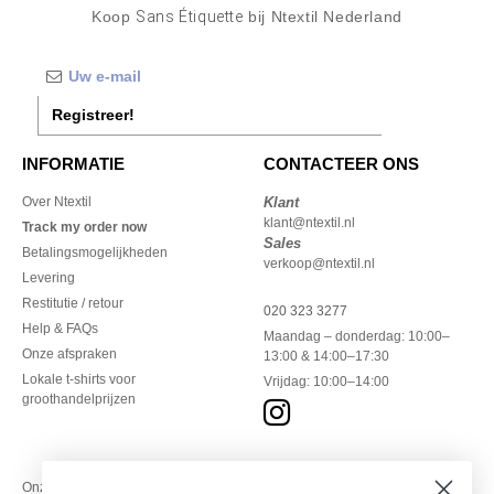
Koop
Sans Étiquette
bij Ntextil Nederland
Registreer!
INFORMATIE
CONTACTEER ONS
Over Ntextil
Klant
klant@ntextil.nl
Track my order now
Sales
Betalingsmogelijkheden
verkoop@ntextil.nl
Levering
Restitutie / retour
020 323 3277
Help & FAQs
Maandag – donderdag: 10:00–
Onze afspraken
13:00 & 14:00–17:30
Lokale t-shirts voor
Vrijdag: 10:00–14:00
groothandelprijzen
Onze financiële partners