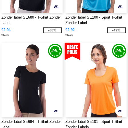
W1
W1
Zonder label SE680 - T-Shirt Zonder
Zonder label SE100 - Sport T-Shirt
Label
Zonder Label
€2.04
€2.92
-68%
-49%
€6.30
€5.70
W1
W1
Zonder label SE684 - T-Shirt Zonder
Zonder label SE101 - Sport T-Shirt
Label
Zonder Labels