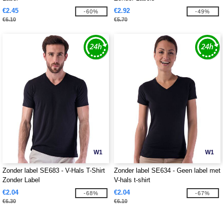
€2.45
€2.92
-60%
-49%
€6.10
€5.70
W1
W1
Zonder label SE683 - V-Hals T-Shirt
Zonder label SE634 - Geen label met
Zonder Label
V-hals t-shirt
€2.04
€2.04
-68%
-67%
€6.30
€6.10