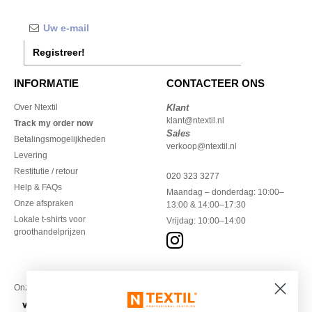
Registreer!
INFORMATIE
CONTACTEER ONS
Over Ntextil
Klant
klant@ntextil.nl
Track my order now
Sales
Betalingsmogelijkheden
verkoop@ntextil.nl
Levering
Restitutie / retour
020 323 3277
Help & FAQs
Maandag – donderdag: 10:00–
Onze afspraken
13:00 & 14:00–17:30
Lokale t-shirts voor
Vrijdag: 10:00–14:00
groothandelprijzen
Onze financiële partners