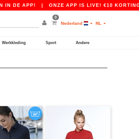
 DE APP!
|
ONZE APP IS LIVE! €10 KORTING V
0
Nederland
NL
Werkkleding
Sport
Andere