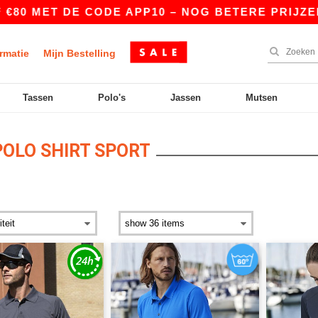
80 MET DE CODE APP10 – NOG BETERE PRIJZEN IN
rmatie
Mijn Bestelling
Tassen
Polo's
Jassen
Mutsen
OLO SHIRT SPORT