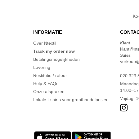
Ko
INFORMATIE
CONTAC
Over Ntextil
Klant
klant@ntex
Track my order now
Sales
Betalingsmogelijkheden
verkoop@n
Levering
Restitutie / retour
020 323 
Help & FAQs
Maandag 
14:00–17
Onze afspraken
Vrijdag: 
Lokale t-shirts voor groothandelprijzen