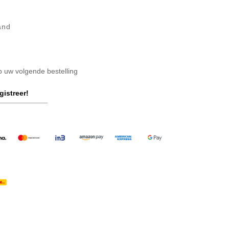
and
op uw volgende bestelling
gistreer!