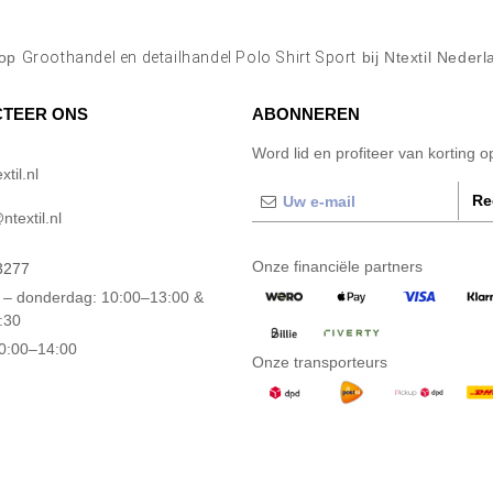
op
Groothandel en detailhandel Polo Shirt Sport
bij Ntextil Nederl
TEER ONS
ABONNEREN
Word lid en profiteer van korting 
til.nl
Re
textil.nl
Onze financiële partners
3277
– donderdag: 10:00–13:00 &
:30
10:00–14:00
Onze transporteurs