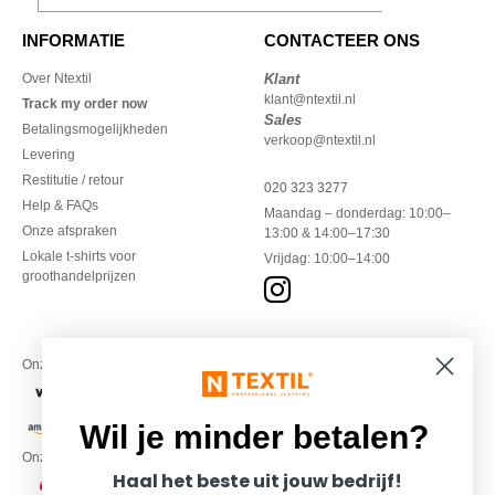
INFORMATIE
CONTACTEER ONS
Over Ntextil
Klant
klant@ntextil.nl
Track my order now
Sales
Betalingsmogelijkheden
verkoop@ntextil.nl
Levering
Restitutie / retour
020 323 3277
Help & FAQs
Maandag – donderdag: 10:00–
Onze afspraken
13:00 & 14:00–17:30
Lokale t-shirts voor
Vrijdag: 10:00–14:00
groothandelprijzen
Onze financiële partners
Wil je minder betalen?
Onze transporteurs
Haal het beste uit jouw bedrijf!