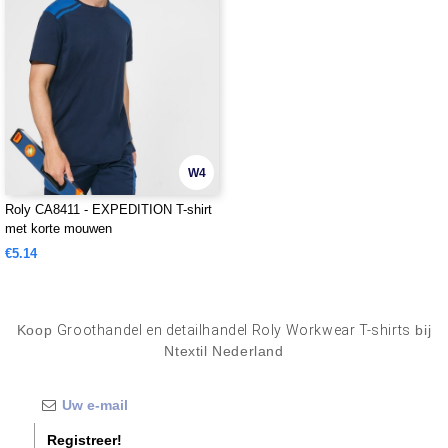
W4
Roly CA8411 - EXPEDITION T-shirt
met korte mouwen
€5.14
Koop
Groothandel en detailhandel Roly Workwear T-shirts
bij
Ntextil Nederland
Registreer!