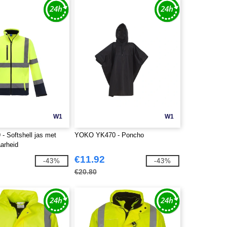
W1
W1
- Softshell jas met
YOKO YK470 - Poncho
arheid
€11.92
-43%
-43%
€20.80