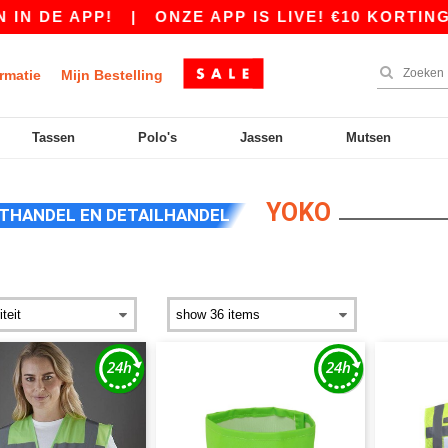
APP!
|
ONZE APP IS LIVE! €10 KORTING VANAF 
rmatie
Mijn Bestelling
Tassen
Polo's
Jassen
Mutsen
YOKO
THANDEL EN DETAILHANDEL