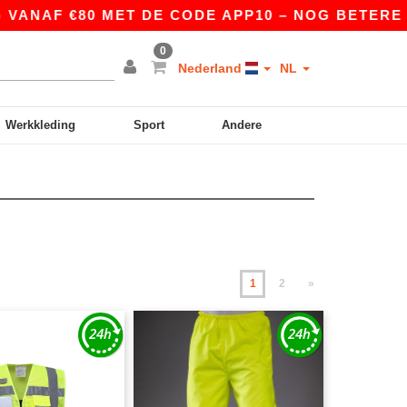
€80 MET DE CODE APP10 – NOG BETERE PRIJZEN 
0
Nederland
NL
Werkkleding
Sport
Andere
1
2
»