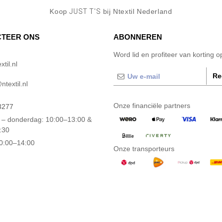
Koop
JUST T'S
bij Ntextil Nederland
TEER ONS
ABONNEREN
Word lid en profiteer van korting 
til.nl
Re
textil.nl
Onze financiële partners
3277
– donderdag: 10:00–13:00 &
:30
10:00–14:00
Onze transporteurs