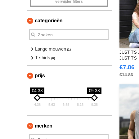
verwijder filters
categorieën
Lange mouwen
(1)
JUST T'S J
T-shirts
JUST T'S
(6)
€7.86
€14.86
prijs
€4.38
€9.38
4.38
5.63
6.88
8.13
9.38
merken