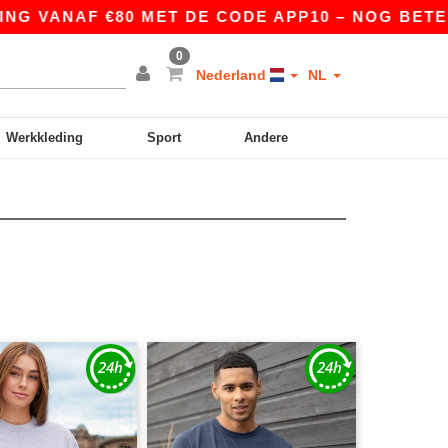
G VANAF €80 MET DE CODE APP10 – NOG BETERE P
0
Nederland
NL
Werkkleding
Sport
Andere