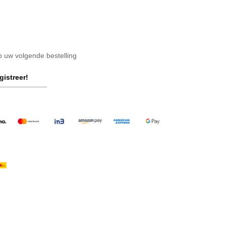
op uw volgende bestelling
gistreer!