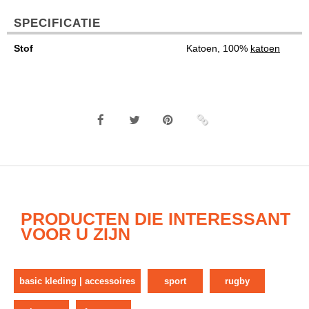
SPECIFICATIE
Stof
Katoen, 100%
katoen
PRODUCTEN DIE INTERESSANT
VOOR U ZIJN
basic kleding | accessoires
sport
rugby