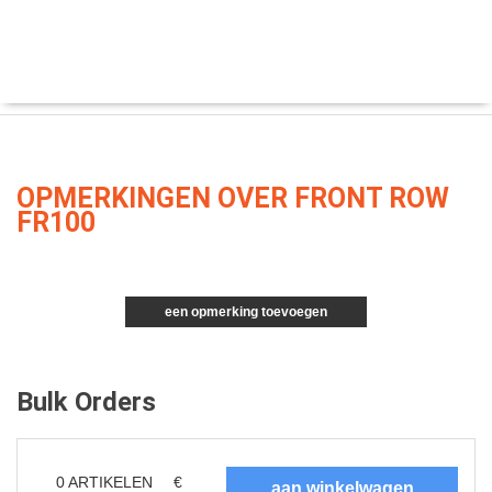
OPMERKINGEN OVER FRONT ROW
FR100
een opmerking toevoegen
Bulk Orders
0
ARTIKELEN
€