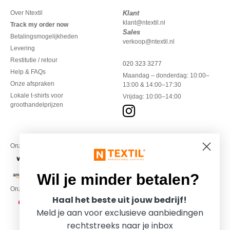
Over Ntextil
Klant
klant@ntextil.nl
Track my order now
Sales
Betalingsmogelijkheden
verkoop@ntextil.nl
Levering
Restitutie / retour
020 323 3277
Help & FAQs
Maandag – donderdag: 10:00–
Onze afspraken
13:00 & 14:00–17:30
Lokale t-shirts voor
Vrijdag: 10:00–14:00
groothandelprijzen
Onze financiële partners
Wil je minder betalen?
Onze transporteurs
Haal het beste uit jouw bedrijf!
Meld je aan voor exclusieve aanbiedingen
rechtstreeks naar je inbox