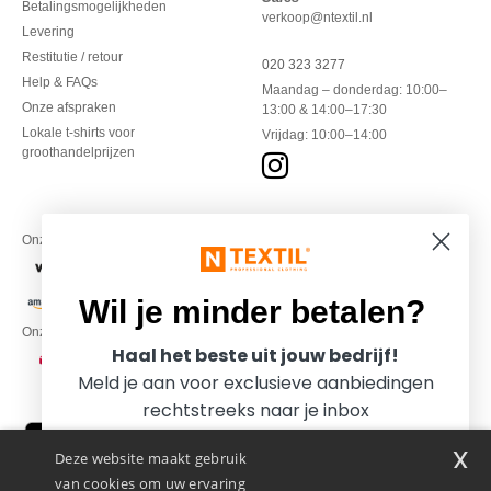
Betalingsmogelijkheden
verkoop@ntextil.nl
Levering
Restitutie / retour
020 323 3277
Help & FAQs
Maandag – donderdag: 10:00–
Onze afspraken
13:00 & 14:00–17:30
Lokale t-shirts voor
Vrijdag: 10:00–14:00
groothandelprijzen
Onze financiële partners
Wil je minder betalen?
Onze transporteurs
Haal het beste uit jouw bedrijf!
Meld je aan voor exclusieve aanbiedingen
rechtstreeks naar je inbox
x
Deze website maakt gebruik
van cookies om uw ervaring