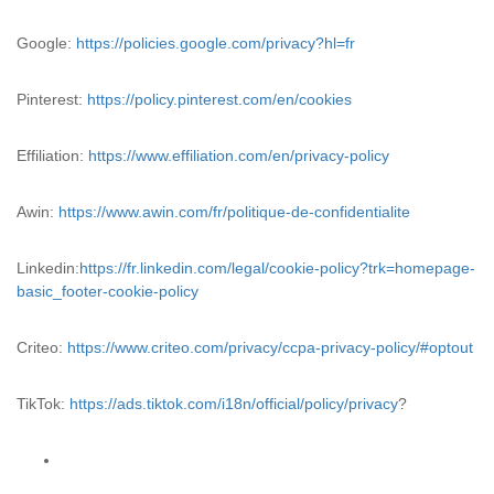
Google:
https://policies.google.com/privacy?hl=fr
Pinterest:
https://policy.pinterest.com/en/cookies
Effiliation:
https://www.effiliation.com/en/privacy-policy
Awin:
https://www.awin.com/fr/politique-de-confidentialite
Linkedin:
https://fr.linkedin.com/legal/cookie-policy?trk=homepage-
basic_footer-cookie-policy
Criteo:
https://www.criteo.com/privacy/ccpa-privacy-policy/#optout
TikTok:
https://ads.tiktok.com/i18n/official/policy/privacy
?