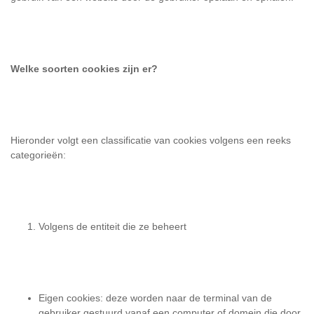
Welke soorten cookies zijn er?
Hieronder volgt een classificatie van cookies volgens een reeks
categorieën:
Volgens de entiteit die ze beheert
Eigen cookies: deze worden naar de terminal van de
gebruiker gestuurd vanaf een computer of domein die door