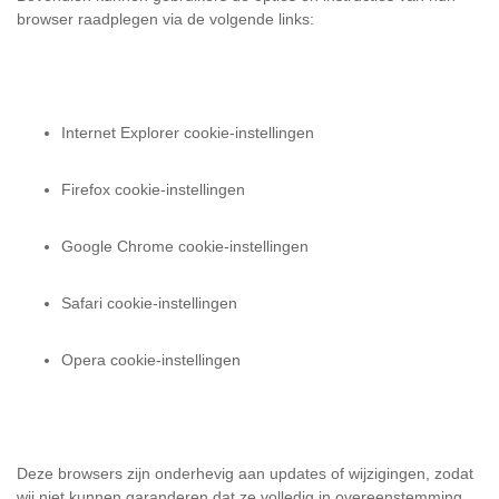
browser raadplegen via de volgende links:
Internet Explorer cookie-instellingen
Firefox cookie-instellingen
Google Chrome cookie-instellingen
Safari cookie-instellingen
Opera cookie-instellingen
Deze browsers zijn onderhevig aan updates of wijzigingen, zodat
wij niet kunnen garanderen dat ze volledig in overeenstemming