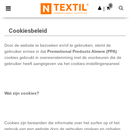
×
Ntextil-app
0
Download app
|
Betere prijzen in de app!
Cookiesbeleid
Door de website te bezoeken en/of te gebruiken, stemt de
gebruiker ermee in dat
Promotional Products Almere (PPA)
cookies gebruikt in overeenstemming met de voorkeuren die de
gebruiker heeft aangegeven via het cookies-instellingenpaneel.
Wat zijn cookies?
Cookies zijn bestanden die informatie over het surfen op of het
gebruik van een website door de gebruiker opslaan en ophalen.