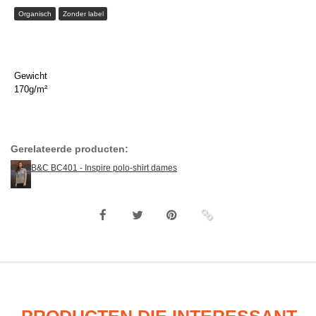
Organisch
Zonder label
Gewicht
170g/m²
Gerelateerde producten:
B&C BC401 - Inspire polo-shirt dames