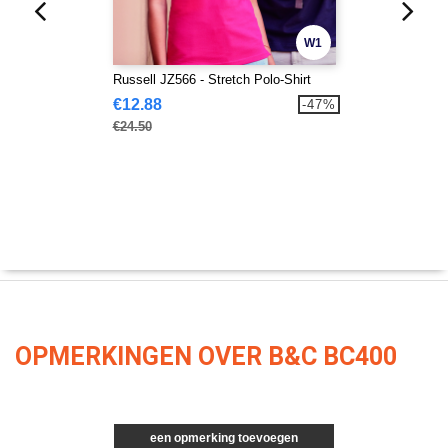
W1
Russell JZ566 - Stretch Polo-Shirt
€12.88
-47%
€24.50
OPMERKINGEN OVER B&C BC400
een opmerking toevoegen