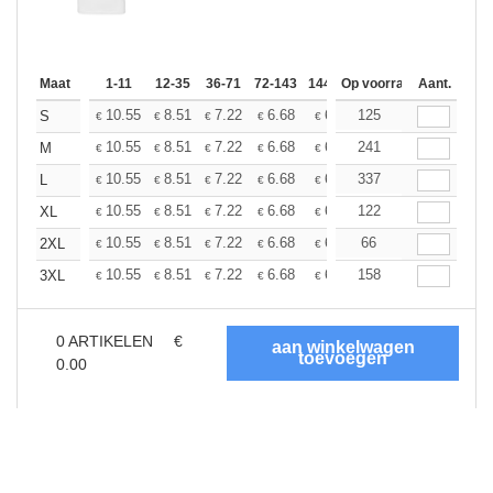
Maat
1-11
12-35
36-71
72-143
144-287
Op voorraad
288 +
Aant.
Meer
+
10.55
8.51
7.22
6.68
6.25
125
6.09
S
€
€
€
€
€
€
+
10.55
8.51
7.22
6.68
6.25
241
6.09
M
€
€
€
€
€
€
+
10.55
8.51
7.22
6.68
6.25
337
6.09
L
€
€
€
€
€
€
+
10.55
8.51
7.22
6.68
6.25
122
6.09
XL
€
€
€
€
€
€
+
10.55
8.51
7.22
6.68
6.25
66
6.09
2XL
€
€
€
€
€
€
+
10.55
8.51
7.22
6.68
6.25
158
6.09
3XL
€
€
€
€
€
€
0
ARTIKELEN
€
0.00