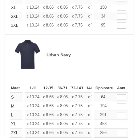
+
10.24
8.66
8.05
7.75
7.32
150
6.77
XL
€
€
€
€
€
€
+
10.24
8.66
8.05
7.75
7.32
34
6.77
2XL
€
€
€
€
€
€
+
10.24
8.66
8.05
7.75
7.32
95
6.77
3XL
€
€
€
€
€
€
Urban Navy
Maat
1-11
12-35
36-71
72-143
144-287
Op voorraad
288 +
Aant.
Meer
+
10.24
8.66
8.05
7.75
7.32
64
6.77
S
€
€
€
€
€
€
+
10.24
8.66
8.05
7.75
7.32
194
6.77
M
€
€
€
€
€
€
+
10.24
8.66
8.05
7.75
7.32
291
6.77
L
€
€
€
€
€
€
+
10.24
8.66
8.05
7.75
7.32
453
6.77
XL
€
€
€
€
€
€
+
10.24
8.66
8.05
7.75
7.32
256
6.77
2XL
€
€
€
€
€
€