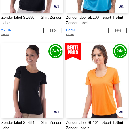
W1
W1
Zonder label SE680 - T-Shirt Zonder
Zonder label SE100 - Sport T-Shirt
Label
Zonder Label
€2.04
€2.92
-68%
-49%
€6.30
€5.70
W1
W1
Zonder label SE684 - T-Shirt Zonder
Zonder label SE101 - Sport T-Shirt
Label
Zonder Labels