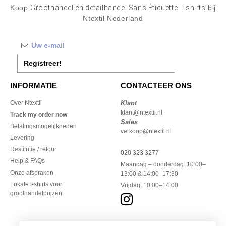
Koop
Groothandel en detailhandel Sans Étiquette T-shirts
bij
Ntextil Nederland
Registreer!
INFORMATIE
CONTACTEER ONS
Over Ntextil
Klant
klant@ntextil.nl
Track my order now
Sales
Betalingsmogelijkheden
verkoop@ntextil.nl
Levering
Restitutie / retour
020 323 3277
Help & FAQs
Maandag – donderdag: 10:00–
Onze afspraken
13:00 & 14:00–17:30
Lokale t-shirts voor
Vrijdag: 10:00–14:00
groothandelprijzen