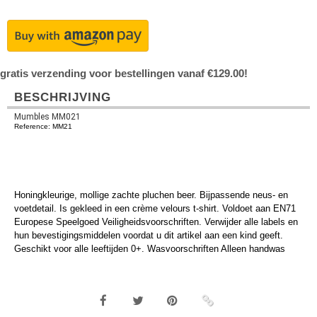
gratis verzending voor bestellingen vanaf €129.00!
BESCHRIJVING
Mumbles MM021
Reference: MM21
Honingkleurige, mollige zachte pluchen beer. Bijpassende neus- en
voetdetail. Is gekleed in een crème velours t-shirt. Voldoet aan EN71
Europese Speelgoed Veiligheidsvoorschriften. Verwijder alle labels en
hun bevestigingsmiddelen voordat u dit artikel aan een kind geeft.
Geschikt voor alle leeftijden 0+. Wasvoorschriften Alleen handwas