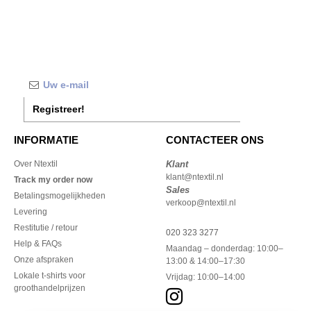
Registreer!
INFORMATIE
CONTACTEER ONS
Over Ntextil
Klant
klant@ntextil.nl
Track my order now
Sales
Betalingsmogelijkheden
verkoop@ntextil.nl
Levering
Restitutie / retour
020 323 3277
Help & FAQs
Maandag – donderdag: 10:00–
Onze afspraken
13:00 & 14:00–17:30
Lokale t-shirts voor
Vrijdag: 10:00–14:00
groothandelprijzen