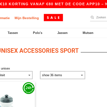
€10 KORTING VANAF €80 MET DE CODE APP10 – N
rmatie
Mijn Bestelling
Tassen
Polo's
Jassen
Mutsen
NISEX ACCESSORIES SPORT
>
unisex