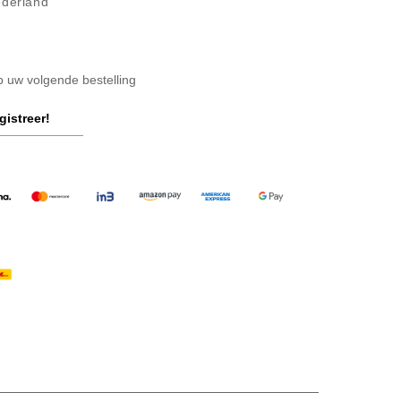
ederland
op uw volgende bestelling
gistreer!