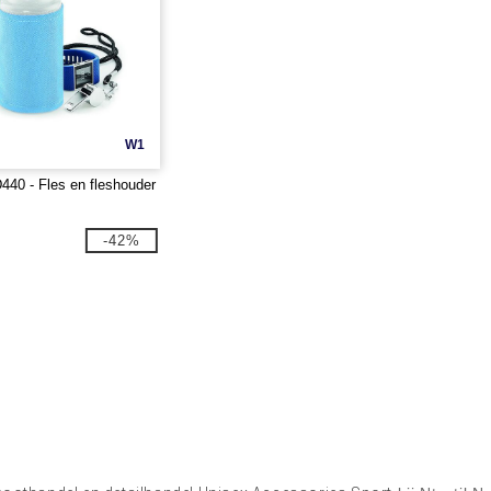
W1
40 - Fles en fleshouder
-42%