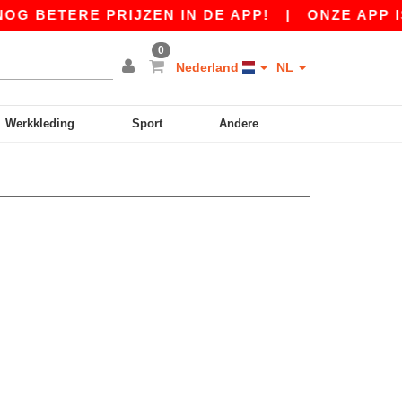
OG BETERE PRIJZEN IN DE APP!
|
ONZE APP IS
0
Nederland
NL
Werkkleding
Sport
Andere