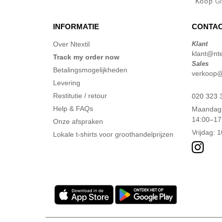
Koop
G
INFORMATIE
CONTAC
Over Ntextil
Klant
klant@ntex
Track my order now
Sales
Betalingsmogelijkheden
verkoop@n
Levering
Restitutie / retour
020 323 
Help & FAQs
Maandag 
14:00–17
Onze afspraken
Vrijdag: 
Lokale t-shirts voor groothandelprijzen