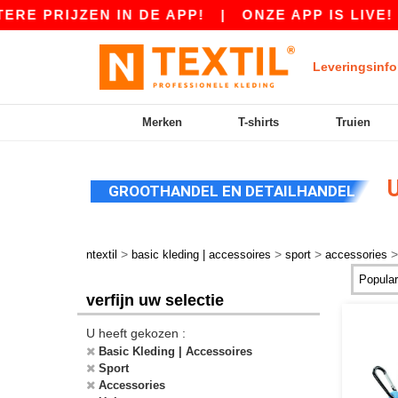
RE PRIJZEN IN DE APP!
|
ONZE APP IS LIVE! 
Leveringsinfo
Merken
T-shirts
Truien
U
GROOTHANDEL EN DETAILHANDEL
>
>
>
ntextil
basic kleding | accessoires
sport
accessories
verfijn uw selectie
U heeft gekozen :
Basic Kleding | Accessoires
Sport
Accessories