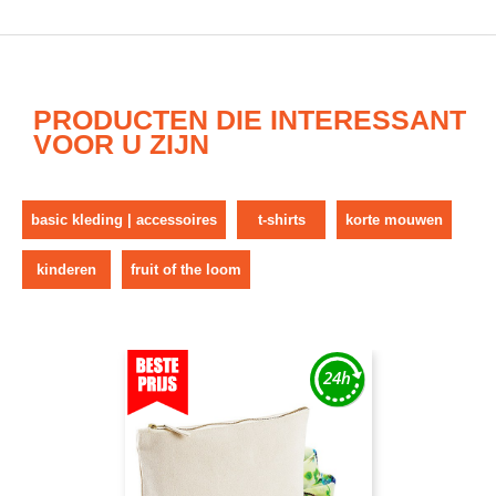
PRODUCTEN DIE INTERESSANT
VOOR U ZIJN
basic kleding | accessoires
t-shirts
korte mouwen
kinderen
fruit of the loom