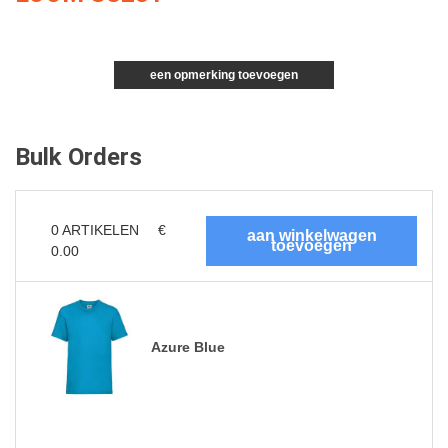
een opmerking toevoegen
Bulk Orders
0
ARTIKELEN
€
0.00
Azure Blue