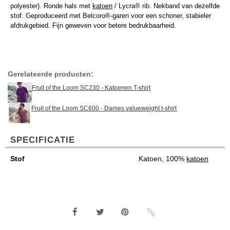
polyester). Ronde hals met
katoen
/ Lycra® rib. Nekband van dezelfde
stof. Geproduceerd met Belcoro®-garen voor een schoner, stabieler
afdrukgebied. Fijn geweven voor betere bedrukbaarheid.
Gerelateerde producten:
Fruit of the Loom SC230 - Katoenen T-shirt
Fruit of the Loom SC600 - Dames valueweight t-shirt
SPECIFICATIE
Stof
Katoen, 100%
katoen