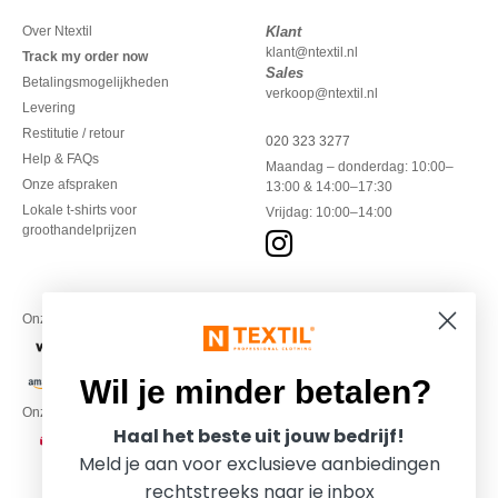
Over Ntextil
Klant
klant@ntextil.nl
Track my order now
Sales
Betalingsmogelijkheden
verkoop@ntextil.nl
Levering
Restitutie / retour
020 323 3277
Help & FAQs
Maandag – donderdag: 10:00–
Onze afspraken
13:00 & 14:00–17:30
Lokale t-shirts voor
Vrijdag: 10:00–14:00
groothandelprijzen
Onze financiële partners
Wil je minder betalen?
Onze transporteurs
Haal het beste uit jouw bedrijf!
Meld je aan voor exclusieve aanbiedingen
rechtstreeks naar je inbox