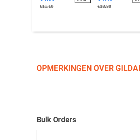
€11.10
€13.30
OPMERKINGEN OVER GILDA
Bulk Orders