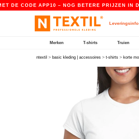
CODE APP10 – NOG BETERE PRIJZEN IN DE APP!
Leveringsinfo
Merken
T-shirts
Truien
>
>
>
ntextil
basic kleding | accessoires
t-shirts
korte m