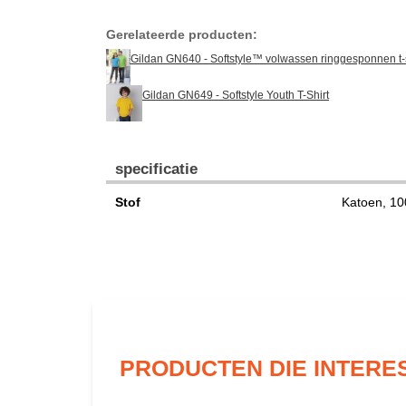
Gerelateerde producten:
Gildan GN640 - Softstyle™ volwassen ringgesponnen t-s
Gildan GN649 - Softstyle Youth T-Shirt
specificatie
Stof
Katoen, 1
PRODUCTEN DIE INTERE