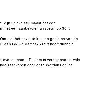
. Zijn unieke stijl maakt het een
uden met een aanbevolen wasbeurt op 30 °.
s. Om met het gezin te kunnen genieten van de
 Gildan GN641 dames-T-shirt heeft dubbele
ie-evenementen. Dit item is verkrijgbaar in vele
thandelsaankopen door onze Wordans online