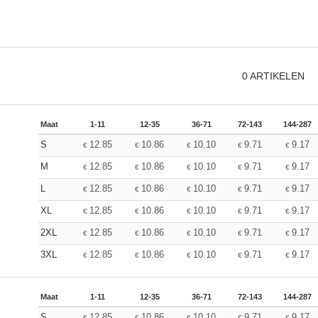
0
ARTIKELEN
Maat
1-11
12-35
36-71
72-143
144-287
S
12.85
10.86
10.10
9.71
9.17
€
€
€
€
€
M
12.85
10.86
10.10
9.71
9.17
€
€
€
€
€
L
12.85
10.86
10.10
9.71
9.17
€
€
€
€
€
XL
12.85
10.86
10.10
9.71
9.17
€
€
€
€
€
2XL
12.85
10.86
10.10
9.71
9.17
€
€
€
€
€
3XL
12.85
10.86
10.10
9.71
9.17
€
€
€
€
€
Maat
1-11
12-35
36-71
72-143
144-287
S
12.85
10.86
10.10
9.71
9.17
€
€
€
€
€