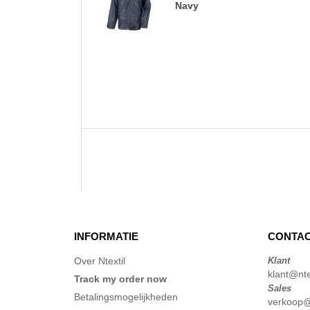
Navy
INFORMATIE
CONTAC
Over Ntextil
Klant
klant@ntex
Track my order now
Sales
Betalingsmogelijkheden
verkoop@n