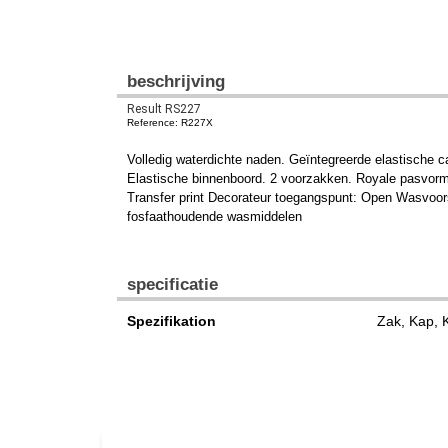
beschrijving
Result RS227
Reference: R227X
Volledig waterdichte naden. Geïntegreerde elastische c
Elastische binnenboord. 2 voorzakken. Royale pasvorm 
Transfer print Decorateur toegangspunt: Open Wasvoorsc
fosfaathoudende wasmiddelen
specificatie
Spezifikation
Zak, Kap,