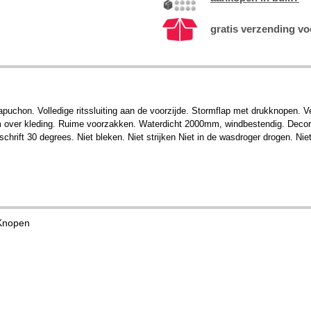
gratis verzending vo
apuchon. Volledige ritssluiting aan de voorzijde. Stormflap met drukknopen. V
over kleding. Ruime voorzakken. Waterdicht 2000mm, windbestendig. Decorati
hrift 30 degrees. Niet bleken. Niet strijken Niet in de wasdroger drogen. N
 Knopen