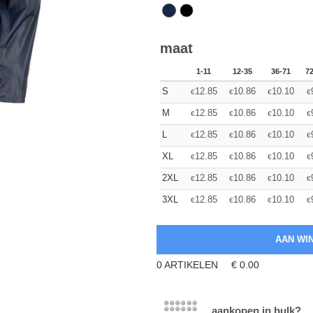
maat
1-11
12-35
36-71
7
S
12.85
10.86
10.10
€
€
€
€
M
12.85
10.86
10.10
€
€
€
€
L
12.85
10.86
10.10
€
€
€
€
XL
12.85
10.86
10.10
€
€
€
€
2XL
12.85
10.86
10.10
€
€
€
€
3XL
12.85
10.86
10.10
€
€
€
€
0
ARTIKELEN
€
0.00
aankopen in bulk?