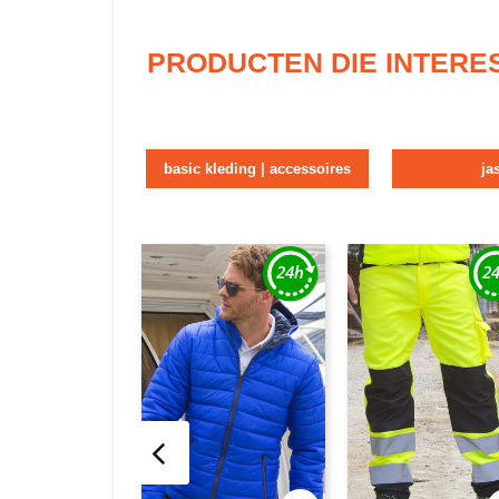
PRODUCTEN DIE INTERE
basic kleding | accessoires
ja