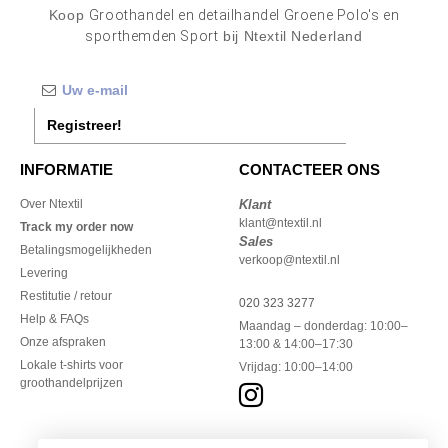
Koop
Groothandel en detailhandel Groene Polo's en
sporthemden Sport
bij Ntextil Nederland
Registreer!
INFORMATIE
CONTACTEER ONS
Over Ntextil
Klant
klant@ntextil.nl
Track my order now
Sales
Betalingsmogelijkheden
verkoop@ntextil.nl
Levering
Restitutie / retour
020 323 3277
Help & FAQs
Maandag – donderdag: 10:00–
Onze afspraken
13:00 & 14:00–17:30
Lokale t-shirts voor
Vrijdag: 10:00–14:00
groothandelprijzen