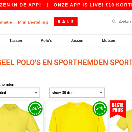
 IN DE APP!
|
ONZE APP IS LIVE! €10 KORTIN
rmatie
Mijn Bestelling
Tassen
Polo's
Jassen
Mutsen
EEL POLO'S EN SPORTHEMDEN SPOR
rthemden