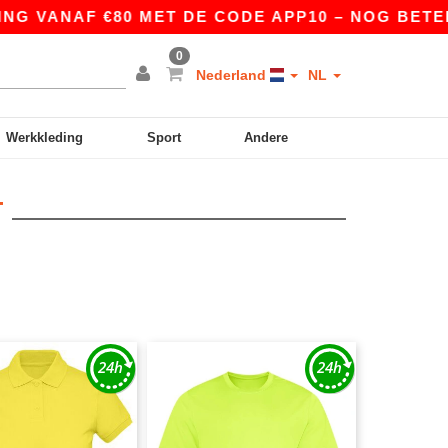
G VANAF €80 MET DE CODE APP10 – NOG BETERE P
0
Nederland
NL
Werkkleding
Sport
Andere
T