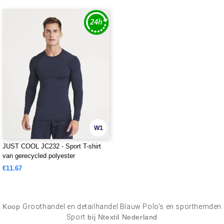
W1
JUST COOL JC232 - Sport T-shirt
van gerecycled polyester
€11.67
Koop
Groothandel en detailhandel Blauw Polo's en sporthemden
Sport
bij Ntextil Nederland