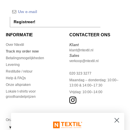
Registreer!
INFORMATIE
CONTACTEER ONS
Over Ntextil
Klant
klant@ntextil.nl
Track my order now
Sales
Betalingsmogelijkheden
verkoop@ntextil.nl
Levering
Restitutie / retour
020 323 3277
Help & FAQs
Maandag – donderdag: 10:00–
Onze afspraken
13:00 & 14:00–17:30
Lokale t-shirts voor
Vrijdag: 10:00–14:00
groothandelprijzen
Onze financiële partners