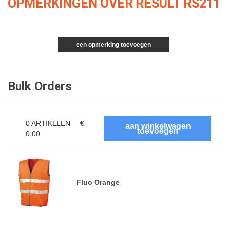
OPMERKINGEN OVER RESULT RS211
een opmerking toevoegen
Bulk Orders
0
ARTIKELEN
€
0.00
Fluo Orange