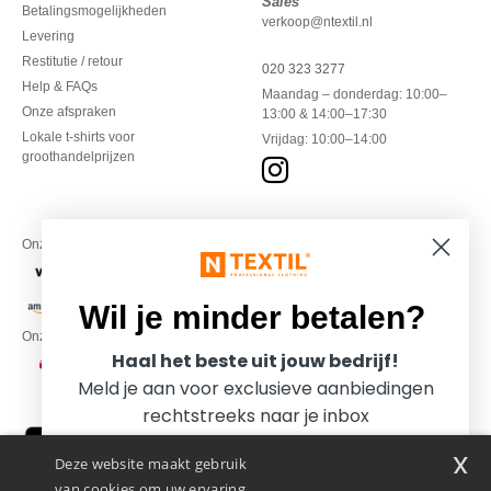
Sales
Betalingsmogelijkheden
verkoop@ntextil.nl
Levering
Restitutie / retour
020 323 3277
Help & FAQs
Maandag – donderdag: 10:00–
Onze afspraken
13:00 & 14:00–17:30
Lokale t-shirts voor
Vrijdag: 10:00–14:00
groothandelprijzen
Onze financiële partners
Wil je minder betalen?
Onze transporteurs
Haal het beste uit jouw bedrijf!
Meld je aan voor exclusieve aanbiedingen
rechtstreeks naar je inbox
x
Deze website maakt gebruik
van cookies om uw ervaring