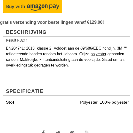
gratis verzending voor bestellingen vanaf €129.00!
BESCHRIJVING
Result RS211
EN204741: 2013, klasse 2. Voldoet aan de 89/686/EEC richtlijn. 3M ™
reflecterende banden rondom het lichaam. Grijze
polyester
gebonden
randen. Makkelijke klittenbandsluiting aan de voorzijde. Sized om als
overkledingstuk gedragen te worden.
SPECIFICATIE
Stof
Polyester, 100%
polyester