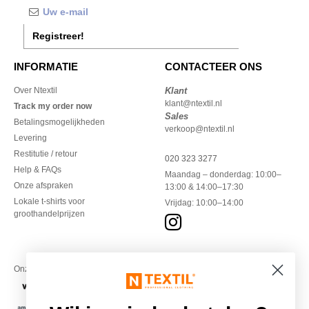
Registreer!
INFORMATIE
CONTACTEER ONS
Over Ntextil
Klant
klant@ntextil.nl
Track my order now
Sales
Betalingsmogelijkheden
verkoop@ntextil.nl
Levering
Restitutie / retour
020 323 3277
Help & FAQs
Maandag – donderdag: 10:00–
Onze afspraken
13:00 & 14:00–17:30
Lokale t-shirts voor
Vrijdag: 10:00–14:00
groothandelprijzen
Onze financiële partners