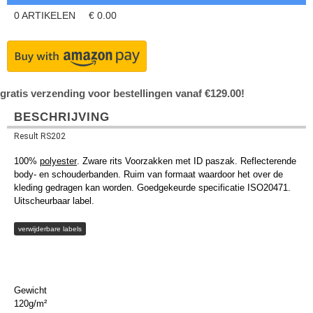
0
ARTIKELEN
€
0.00
gratis verzending voor bestellingen vanaf €129.00!
BESCHRIJVING
Result RS202
100%
polyester
. Zware rits Voorzakken met ID paszak. Reflecterende
body- en schouderbanden. Ruim van formaat waardoor het over de
kleding gedragen kan worden. Goedgekeurde specificatie ISO20471.
Uitscheurbaar label.
verwijderbare labels
Gewicht
120g/m²