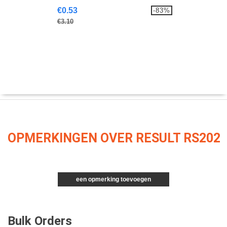
€0.53
-83%
€3.10
OPMERKINGEN OVER RESULT RS202
een opmerking toevoegen
Bulk Orders