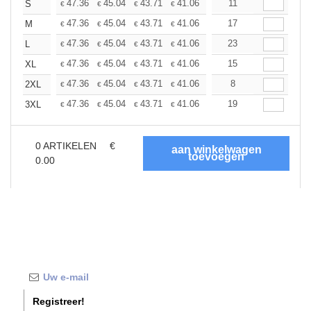
+
47.36
45.04
43.71
41.06
38.75
11
36.76
S
€
€
€
€
€
€
+
47.36
45.04
43.71
41.06
38.75
17
36.76
M
€
€
€
€
€
€
+
47.36
45.04
43.71
41.06
38.75
23
36.76
L
€
€
€
€
€
€
+
47.36
45.04
43.71
41.06
38.75
15
36.76
XL
€
€
€
€
€
€
+
47.36
45.04
43.71
41.06
38.75
8
36.76
2XL
€
€
€
€
€
€
+
47.36
45.04
43.71
41.06
38.75
19
36.76
3XL
€
€
€
€
€
€
0
ARTIKELEN
€
0.00
Registreer!