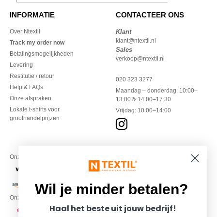
INFORMATIE
CONTACTEER ONS
Over Ntextil
Klant
klant@ntextil.nl
Track my order now
Sales
Betalingsmogelijkheden
verkoop@ntextil.nl
Levering
Restitutie / retour
020 323 3277
Help & FAQs
Maandag – donderdag: 10:00–
Onze afspraken
13:00 & 14:00–17:30
Lokale t-shirts voor
Vrijdag: 10:00–14:00
groothandelprijzen
Onze financiële partners
Wil je minder betalen?
Onze transporteurs
Haal het beste uit jouw bedrijf!