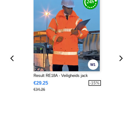
W1
Result RE18A - Veiligheids jack
€29.25
-15%
€34.26