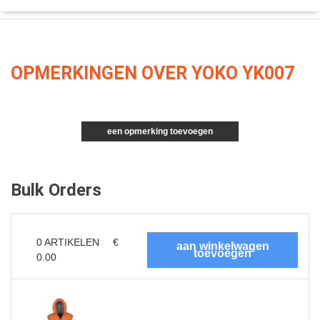
OPMERKINGEN OVER YOKO YK007
een opmerking toevoegen
Bulk Orders
0
ARTIKELEN
€
0.00