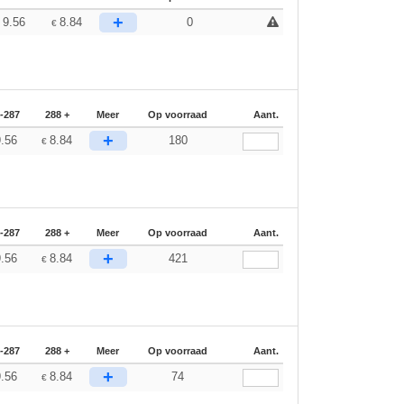
+
9.56
8.84
0
€
€
-287
288 +
Meer
Op voorraad
Aant.
+
9.56
8.84
180
€
-287
288 +
Meer
Op voorraad
Aant.
+
9.56
8.84
421
€
-287
288 +
Meer
Op voorraad
Aant.
+
9.56
8.84
74
€