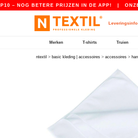
 NOG BETERE PRIJZEN IN DE APP!
|
ONZE APP 
Leveringsinfo
Merken
T-shirts
Truien
>
>
>
ntextil
basic kleding | accessoires
accessoires
han