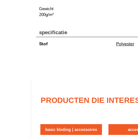
Gewicht
200g/m²
specificatie
Stof
Polyester
PRODUCTEN DIE INTERE
basic kleding | accessoires
acce