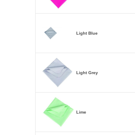
Light Blue
Light Grey
Lime