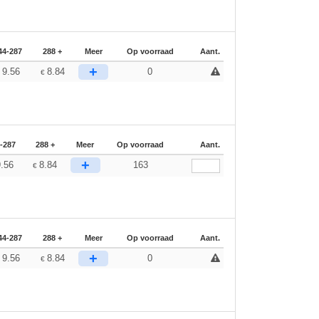
44-287
288 +
Meer
Op voorraad
Aant.
+
9.56
8.84
0
€
€
-287
288 +
Meer
Op voorraad
Aant.
+
9.56
8.84
163
€
44-287
288 +
Meer
Op voorraad
Aant.
+
9.56
8.84
0
€
€