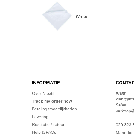
White
INFORMATIE
CONTAC
Over Ntextil
Klant
klant@ntex
Track my order now
Sales
Betalingsmogelijkheden
verkoop@n
Levering
Restitutie / retour
020 323 
Help & FAQs
Maandag 