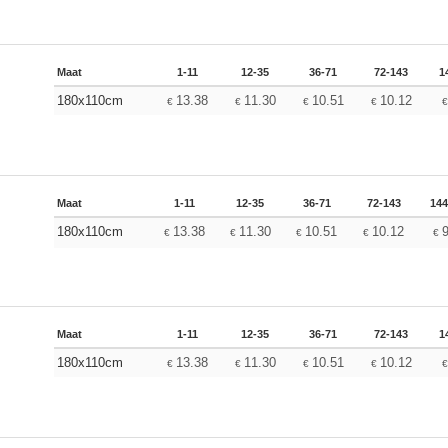
Maat
1-11
12-35
36-71
72-143
1
180x110cm
13.38
11.30
10.51
10.12
€
€
€
€
Maat
1-11
12-35
36-71
72-143
144
180x110cm
13.38
11.30
10.51
10.12
€
€
€
€
€
Maat
1-11
12-35
36-71
72-143
1
180x110cm
13.38
11.30
10.51
10.12
€
€
€
€