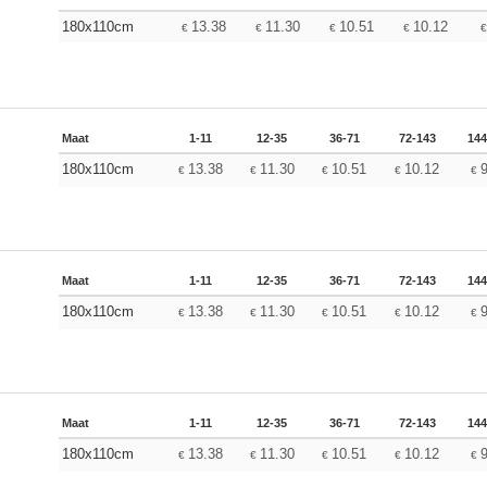
180x110cm
13.38
11.30
10.51
10.12
€
€
€
€
Maat
1-11
12-35
36-71
72-143
144
180x110cm
13.38
11.30
10.51
10.12
€
€
€
€
€
Maat
1-11
12-35
36-71
72-143
144
180x110cm
13.38
11.30
10.51
10.12
€
€
€
€
€
Maat
1-11
12-35
36-71
72-143
144
180x110cm
13.38
11.30
10.51
10.12
€
€
€
€
€