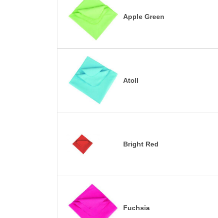
Apple Green
Atoll
Bright Red
Fuchsia