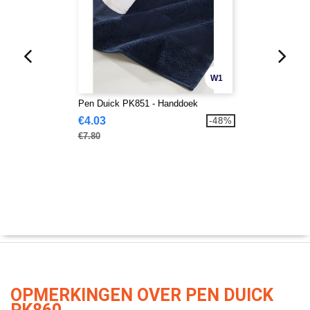
W1
Pen Duick PK851 - Handdoek
€4.03
-48%
€7.80
OPMERKINGEN OVER PEN DUICK