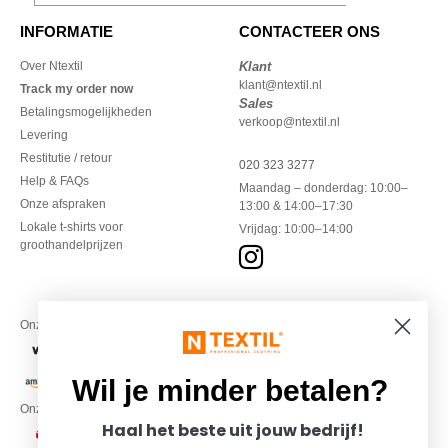
INFORMATIE
CONTACTEER ONS
Over Ntextil
Klant
klant@ntextil.nl
Track my order now
Sales
Betalingsmogelijkheden
verkoop@ntextil.nl
Levering
Restitutie / retour
020 323 3277
Help & FAQs
Maandag – donderdag: 10:00–
Onze afspraken
13:00 & 14:00–17:30
Lokale t-shirts voor
Vrijdag: 10:00–14:00
groothandelprijzen
Onze financiële partners
Wil je minder betalen?
Onze transporteurs
Haal het beste uit jouw bedrijf!