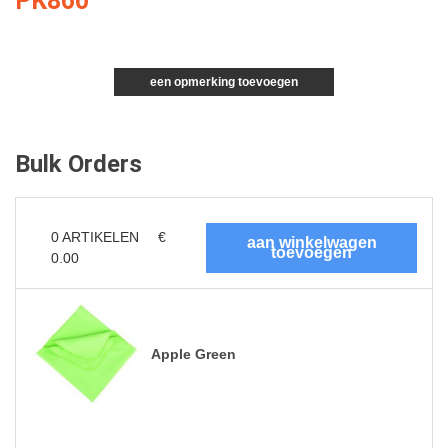
PK860
een opmerking toevoegen
Bulk Orders
0
ARTIKELEN
€
0.00
Apple Green