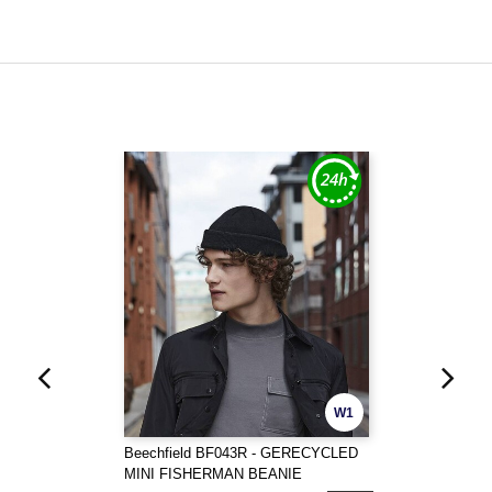
W1
Beechfield BF043R - GERECYCLED
MINI FISHERMAN BEANIE