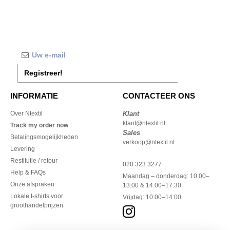
Registreer!
INFORMATIE
CONTACTEER ONS
Over Ntextil
Klant
klant@ntextil.nl
Track my order now
Sales
Betalingsmogelijkheden
verkoop@ntextil.nl
Levering
Restitutie / retour
020 323 3277
Help & FAQs
Maandag – donderdag: 10:00–
Onze afspraken
13:00 & 14:00–17:30
Lokale t-shirts voor
Vrijdag: 10:00–14:00
groothandelprijzen