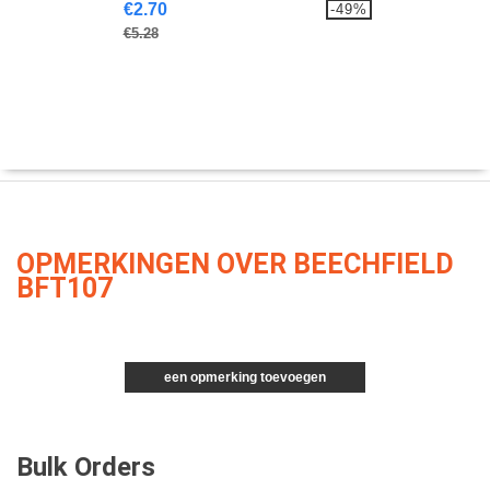
€2.70
-49%
€5.28
OPMERKINGEN OVER BEECHFIELD
BFT107
een opmerking toevoegen
Bulk Orders