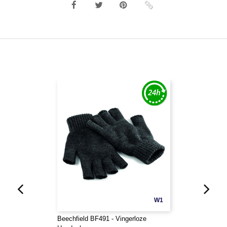
W1
Beechfield BF491 - Vingerloze