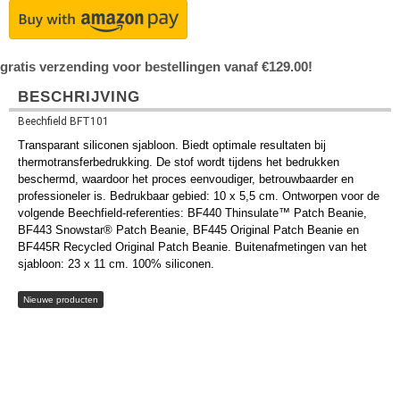
gratis verzending voor bestellingen vanaf €129.00!
BESCHRIJVING
Beechfield BFT101
Transparant siliconen sjabloon. Biedt optimale resultaten bij
thermotransferbedrukking. De stof wordt tijdens het bedrukken
beschermd, waardoor het proces eenvoudiger, betrouwbaarder en
professioneler is. Bedrukbaar gebied: 10 x 5,5 cm. Ontworpen voor de
volgende Beechfield-referenties: BF440 Thinsulate™ Patch Beanie,
BF443 Snowstar® Patch Beanie, BF445 Original Patch Beanie en
BF445R Recycled Original Patch Beanie. Buitenafmetingen van het
sjabloon: 23 x 11 cm. 100% siliconen.
Nieuwe producten