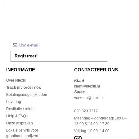
Registreer!
INFORMATIE
CONTACTEER ONS
Over Ntextil
Klant
klant@ntextil.nl
Track my order now
Sales
Betalingsmogelijkheden
verkoop@ntextil.nl
Levering
Restitutie / retour
020 323 3277
Help & FAQs
Maandag – donderdag: 10:00–
Onze afspraken
13:00 & 14:00–17:30
Lokale t-shirts voor
Vrijdag: 10:00–14:00
groothandelprijzen