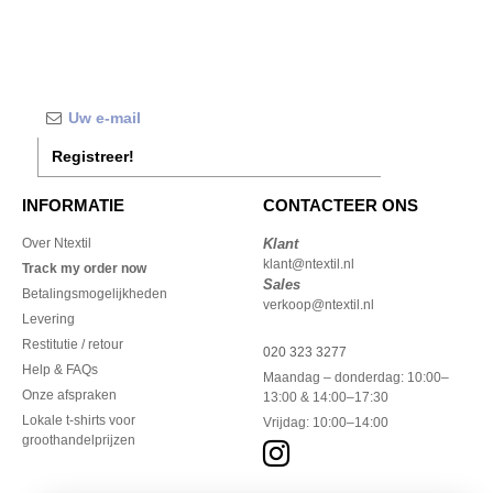
Registreer!
INFORMATIE
CONTACTEER ONS
Over Ntextil
Klant
klant@ntextil.nl
Track my order now
Sales
Betalingsmogelijkheden
verkoop@ntextil.nl
Levering
Restitutie / retour
020 323 3277
Help & FAQs
Maandag – donderdag: 10:00–
Onze afspraken
13:00 & 14:00–17:30
Lokale t-shirts voor
Vrijdag: 10:00–14:00
groothandelprijzen