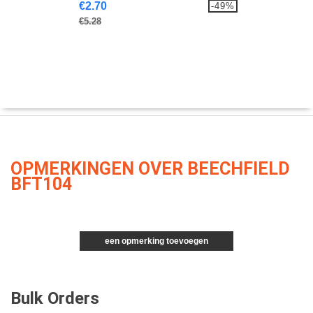
€2.70
-49%
€5.28
OPMERKINGEN OVER BEECHFIELD
BFT104
een opmerking toevoegen
Bulk Orders