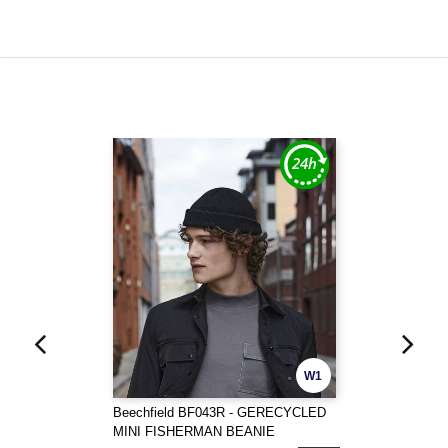
W1
Beechfield BF043R - GERECYCLED
MINI FISHERMAN BEANIE