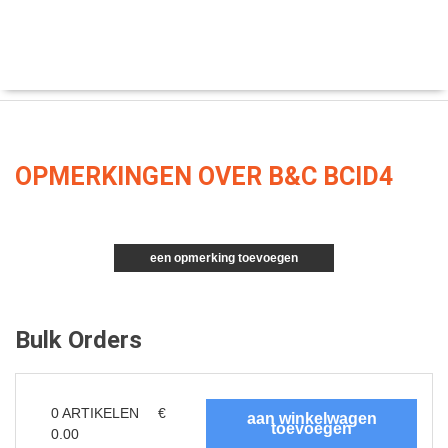
OPMERKINGEN OVER B&C BCID4
een opmerking toevoegen
Bulk Orders
0
ARTIKELEN
€
0.00