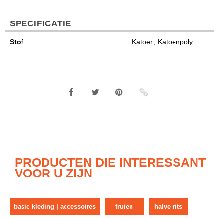
SPECIFICATIE
Stof
Katoen, Katoenpoly
PRODUCTEN DIE INTERESSANT
VOOR U ZIJN
basic kleding | accessoires
truien
halve rits