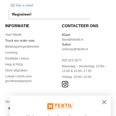
Registreer!
INFORMATIE
CONTACTEER ONS
Over Ntextil
Klant
klant@ntextil.nl
Track my order now
Sales
Betalingsmogelijkheden
verkoop@ntextil.nl
Levering
Restitutie / retour
020 323 3277
Help & FAQs
Maandag – donderdag: 10:00–
Onze afspraken
13:00 & 14:00–17:30
Lokale t-shirts voor
Vrijdag: 10:00–14:00
groothandelprijzen
Onze financiële partners