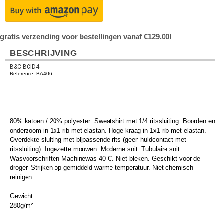
gratis verzending voor bestellingen vanaf €129.00!
BESCHRIJVING
B&C BCID4
Reference: BA406
80%
katoen
/ 20%
polyester
. Sweatshirt met 1/4 ritssluiting. Boorden en
onderzoom in 1x1 rib met elastan. Hoge kraag in 1x1 rib met elastan.
Overdekte sluiting met bijpassende rits (geen huidcontact met
ritssluiting). Ingezette mouwen. Moderne snit. Tubulaire snit.
Wasvoorschriften Machinewas 40 C. Niet bleken. Geschikt voor de
droger. Strijken op gemiddeld warme temperatuur. Niet chemisch
reinigen.
Gewicht
280g/m²