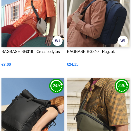
W1
W1
BAGBASE BG319 - Crossbodytas
BAGBASE BG340 - Rugzak
€7.00
€24.35