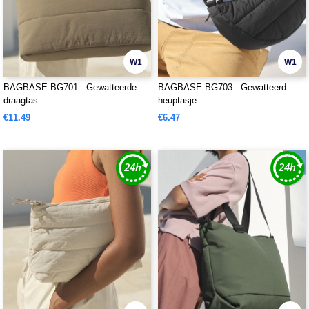
W1
W1
BAGBASE BG701 - Gewatteerde
BAGBASE BG703 - Gewatteerd
draagtas
heuptasje
€11.49
€6.47