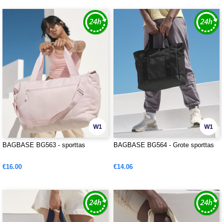
W1
W1
BAGBASE BG563 - sporttas
BAGBASE BG564 - Grote sporttas
€16.00
€14.06