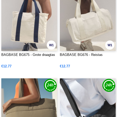
W1
W1
BAGBASE BG675 - Grote draagtas
BAGBASE BG676 - Reistas
€12.77
€12.77