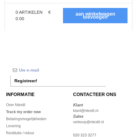
0
ARTIKELEN
€
0.00
Registreer!
INFORMATIE
CONTACTEER ONS
Over Ntextil
Klant
klant@ntextil.nl
Track my order now
Sales
Betalingsmogelijkheden
verkoop@ntextil.nl
Levering
Restitutie / retour
020 323 3277