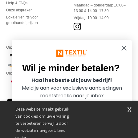
Help & FAQs
Maandag – donderdag: 10:00–
Onze afspraken
13:00 & 14:00–17:30
Lokale t-shirts voor
Vrijdag: 10:00–14:00
groothandelprijzen
Onze financiële partners
Wil je minder betalen?
Onze transporteurs
Haal het beste uit jouw bedrijf!
Meld je aan voor exclusieve aanbiedingen
rechtstreeks naar je inbox
x
Deze website maakt gebruik
van cookies om uw ervaring
te verbeteren terwijl u door
de website navigeert.
Lees
verder