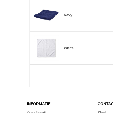
Navy
White
INFORMATIE
CONTAC
Over Ntextil
Klant