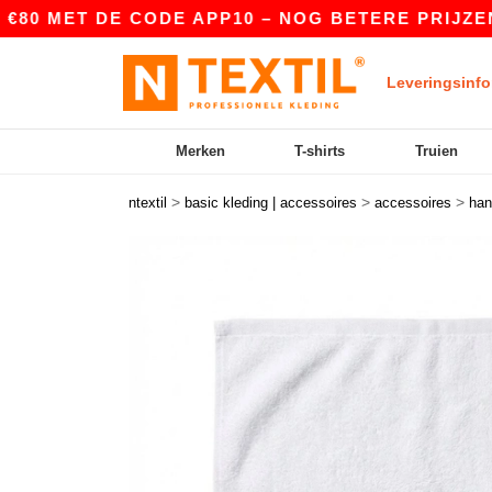
 MET DE CODE APP10 – NOG BETERE PRIJZEN IN 
Leveringsinfo
Merken
T-shirts
Truien
>
>
>
ntextil
basic kleding | accessoires
accessoires
han