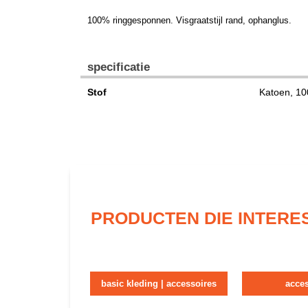
100% ringgesponnen. Visgraatstijl rand, ophanglus.
specificatie
Stof
Katoen, 1
PRODUCTEN DIE INTERE
basic kleding | accessoires
acce