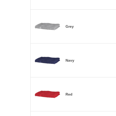
Grey
Navy
Red