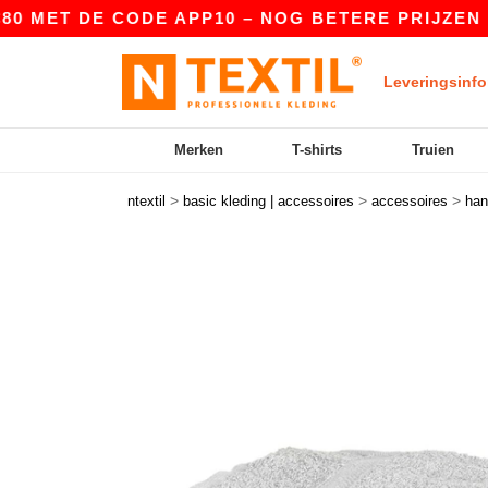
T DE CODE APP10 – NOG BETERE PRIJZEN IN DE 
Leveringsinfo
Merken
T-shirts
Truien
>
>
>
ntextil
basic kleding | accessoires
accessoires
han