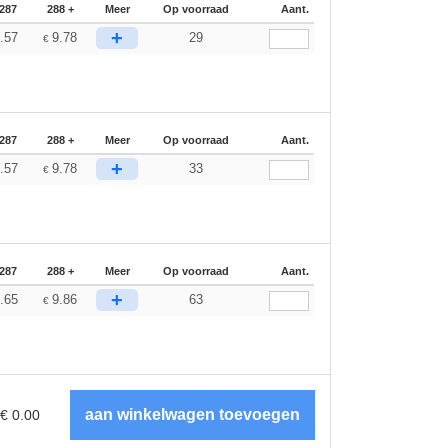
-287
288 +
Meer
Op voorraad
Aant.
+
.57
9.78
29
€
-287
288 +
Meer
Op voorraad
Aant.
+
.57
9.78
33
€
-287
288 +
Meer
Op voorraad
Aant.
+
.65
9.86
63
€
€
0.00