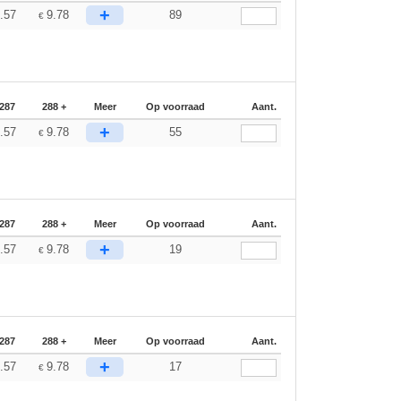
+
.57
9.78
89
€
-287
288 +
Meer
Op voorraad
Aant.
+
.57
9.78
55
€
-287
288 +
Meer
Op voorraad
Aant.
+
.57
9.78
19
€
-287
288 +
Meer
Op voorraad
Aant.
+
.57
9.78
17
€