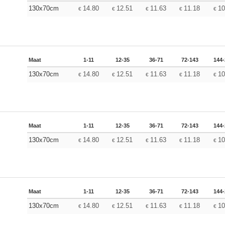
130x70cm
14.80
12.51
11.63
11.18
10
€
€
€
€
€
Maat
1-11
12-35
36-71
72-143
144
130x70cm
14.80
12.51
11.63
11.18
10
€
€
€
€
€
Maat
1-11
12-35
36-71
72-143
144
130x70cm
14.80
12.51
11.63
11.18
10
€
€
€
€
€
Maat
1-11
12-35
36-71
72-143
144
130x70cm
14.80
12.51
11.63
11.18
10
€
€
€
€
€