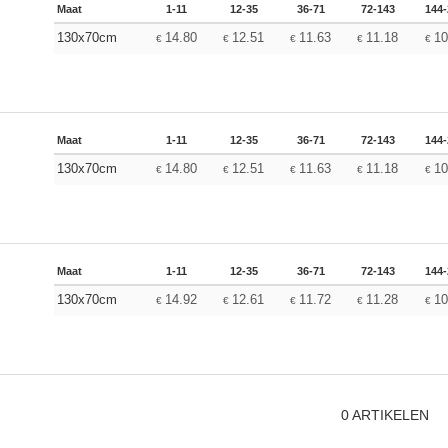
Maat
1-11
12-35
36-71
72-143
144
130x70cm
14.80
12.51
11.63
11.18
10
€
€
€
€
€
Maat
1-11
12-35
36-71
72-143
144
130x70cm
14.80
12.51
11.63
11.18
10
€
€
€
€
€
Maat
1-11
12-35
36-71
72-143
144
130x70cm
14.92
12.61
11.72
11.28
10
€
€
€
€
€
0
ARTIKELEN