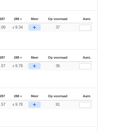
-287
288 +
Meer
Op voorraad
Aant.
+
.09
9.34
37
€
-287
288 +
Meer
Op voorraad
Aant.
+
.57
9.78
36
€
-287
288 +
Meer
Op voorraad
Aant.
+
.57
9.78
91
€