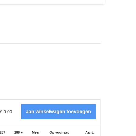
€
0.00
-287
288 +
Meer
Op voorraad
Aant.