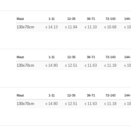
Maat
1-11
12-35
36-71
72-143
144
130x70cm
14.13
11.94
11.10
10.68
10
€
€
€
€
€
Maat
1-11
12-35
36-71
72-143
144
130x70cm
14.80
12.51
11.63
11.18
10
€
€
€
€
€
Maat
1-11
12-35
36-71
72-143
144
130x70cm
14.80
12.51
11.63
11.18
10
€
€
€
€
€