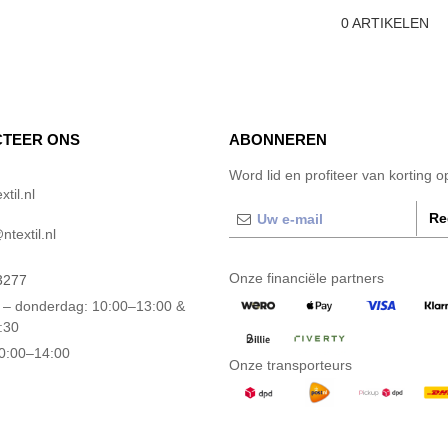
0
ARTIKELEN
TEER ONS
ABONNEREN
Word lid en profiteer van korting 
til.nl
Re
textil.nl
Onze financiële partners
3277
– donderdag: 10:00–13:00 &
:30
10:00–14:00
Onze transporteurs