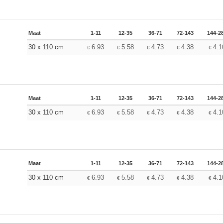
Maat
1-11
12-35
36-71
72-143
144-2
30 x 110 cm
6.93
5.58
4.73
4.38
4.1
€
€
€
€
€
Maat
1-11
12-35
36-71
72-143
144-2
30 x 110 cm
6.93
5.58
4.73
4.38
4.1
€
€
€
€
€
Maat
1-11
12-35
36-71
72-143
144-2
30 x 110 cm
6.93
5.58
4.73
4.38
4.1
€
€
€
€
€