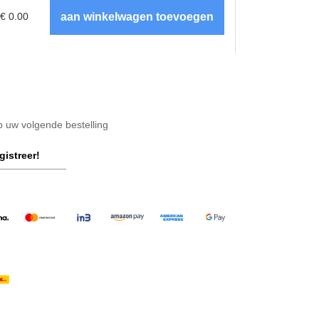
€
0.00
op uw volgende bestelling
gistreer!