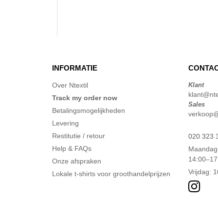
INFORMATIE
CONTAC
Over Ntextil
Klant
klant@ntex
Track my order now
Sales
Betalingsmogelijkheden
verkoop@n
Levering
Restitutie / retour
020 323 
Help & FAQs
Maandag 
14:00–17
Onze afspraken
Vrijdag: 
Lokale t-shirts voor groothandelprijzen