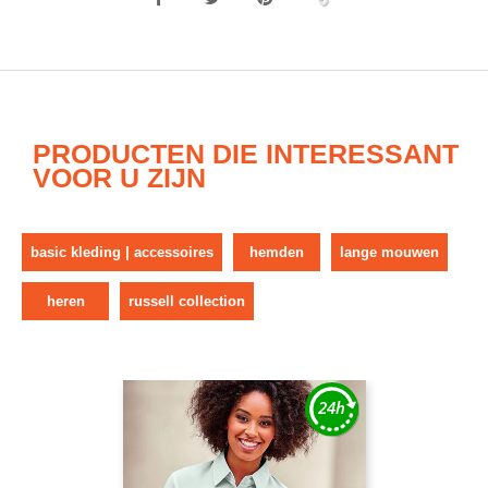
PRODUCTEN DIE INTERESSANT
VOOR U ZIJN
basic kleding | accessoires
hemden
lange mouwen
heren
russell collection