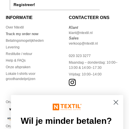
Registreer!
INFORMATIE
CONTACTEER ONS
Over Ntextil
Klant
klant@ntextil.nl
Track my order now
Sales
Betalingsmogelijkheden
verkoop@ntextil.nl
Levering
Restitutie / retour
020 323 3277
Help & FAQs
Maandag – donderdag: 10:00–
Onze afspraken
13:00 & 14:00–17:30
Lokale t-shirts voor
Vrijdag: 10:00–14:00
groothandelprijzen
Onze financiële partners
Wil je minder betalen?
Onze transporteurs