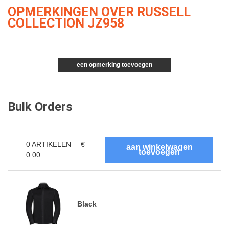
OPMERKINGEN OVER RUSSELL
COLLECTION JZ958
een opmerking toevoegen
Bulk Orders
0
ARTIKELEN
€
0.00
Black