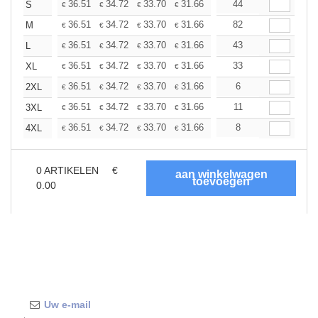
+
36.51
34.72
33.70
31.66
29.87
44
28.34
S
€
€
€
€
€
€
+
36.51
34.72
33.70
31.66
29.87
82
28.34
M
€
€
€
€
€
€
+
36.51
34.72
33.70
31.66
29.87
43
28.34
L
€
€
€
€
€
€
+
36.51
34.72
33.70
31.66
29.87
33
28.34
XL
€
€
€
€
€
€
+
36.51
34.72
33.70
31.66
29.87
6
28.34
2XL
€
€
€
€
€
€
+
36.51
34.72
33.70
31.66
29.87
11
28.34
3XL
€
€
€
€
€
€
+
36.51
34.72
33.70
31.66
29.87
8
28.34
4XL
€
€
€
€
€
€
0
ARTIKELEN
€
0.00