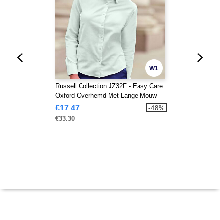
W1
Russell Collection JZ32F - Easy Care
Oxford Overhemd Met Lange Mouw
€17.47
-48%
€33.30