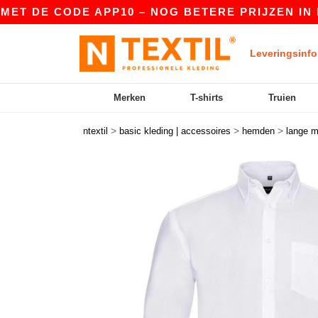
E CODE APP10 – NOG BETERE PRIJZEN IN DE APP
Leveringsinfo
Merken
T-shirts
Truien
>
>
>
ntextil
basic kleding | accessoires
hemden
lange 