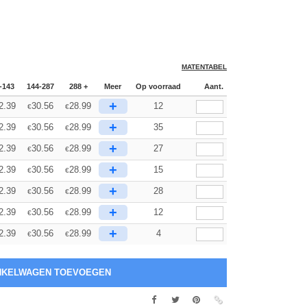
MATENTABEL
-143
144-287
288 +
Meer
Op voorraad
Aant.
+
2.39
30.56
28.99
12
€
€
+
2.39
30.56
28.99
35
€
€
+
2.39
30.56
28.99
27
€
€
+
2.39
30.56
28.99
15
€
€
+
2.39
30.56
28.99
28
€
€
+
2.39
30.56
28.99
12
€
€
+
2.39
30.56
28.99
4
€
€