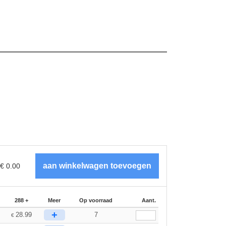
€
0.00
288 +
Meer
Op voorraad
Aant.
+
28.99
7
€