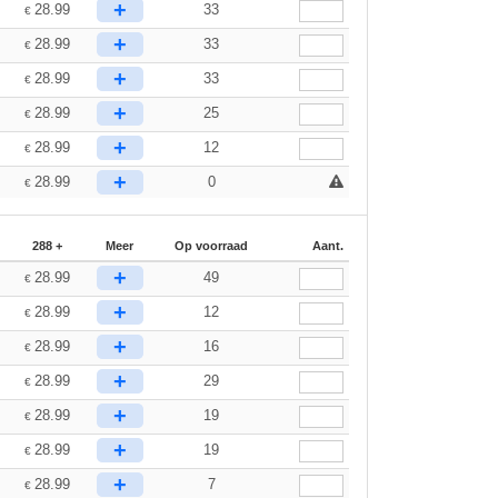
+
28.99
33
€
+
28.99
33
€
+
28.99
33
€
+
28.99
25
€
+
28.99
12
€
+
28.99
0
€
288 +
Meer
Op voorraad
Aant.
+
28.99
49
€
+
28.99
12
€
+
28.99
16
€
+
28.99
29
€
+
28.99
19
€
+
28.99
19
€
+
28.99
7
€