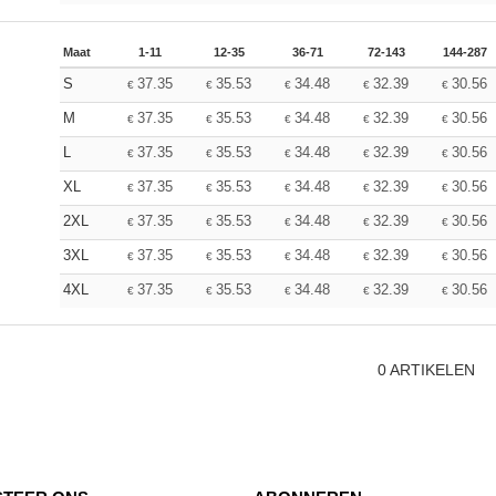
Maat
1-11
12-35
36-71
72-143
144-287
S
37.35
35.53
34.48
32.39
30.56
€
€
€
€
€
M
37.35
35.53
34.48
32.39
30.56
€
€
€
€
€
L
37.35
35.53
34.48
32.39
30.56
€
€
€
€
€
XL
37.35
35.53
34.48
32.39
30.56
€
€
€
€
€
2XL
37.35
35.53
34.48
32.39
30.56
€
€
€
€
€
3XL
37.35
35.53
34.48
32.39
30.56
€
€
€
€
€
4XL
37.35
35.53
34.48
32.39
30.56
€
€
€
€
€
0
ARTIKELEN