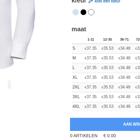
kleur
kies een kleur
maat
1-11
12-35
36-71
72
S
37.35
35.53
34.48
3
€
€
€
€
M
37.35
35.53
34.48
3
€
€
€
€
L
37.35
35.53
34.48
3
€
€
€
€
XL
37.35
35.53
34.48
3
€
€
€
€
2XL
37.35
35.53
34.48
3
€
€
€
€
3XL
37.35
35.53
34.48
3
€
€
€
€
4XL
37.35
35.53
34.48
3
€
€
€
€
0
ARTIKELEN
€
0.00