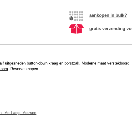
aankopen in bulk?
gratis verzending vo
alf uitgesneden button-down kraag en borstzak. Moderne maat verstekboord, 
zoom
. Reserve knopen.
rhemd Met Lange Mouwen