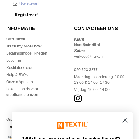
Registreer!
INFORMATIE
CONTACTEER ONS
Over Ntextil
Klant
klant@ntextil.nl
Track my order now
Sales
Betalingsmogelijkheden
verkoop@ntextil.nl
Levering
Restitutie / retour
020 323 3277
Help & FAQs
Maandag – donderdag: 10:00–
Onze afspraken
13:00 & 14:00–17:30
Lokale t-shirts voor
Vrijdag: 10:00–14:00
groothandelprijzen
Onze financiële partners