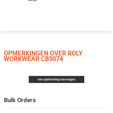
€4.30
OPMERKINGEN OVER ROLY
WORKWEAR CB5074
een opmerking toevoegen
Bulk Orders