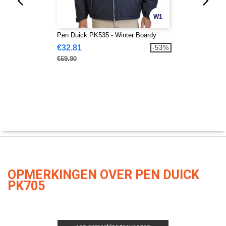
W1
Pen Duick PK535 - Winter Boardy
€32.81
-53%
€69.90
OPMERKINGEN OVER PEN DUICK
PK705