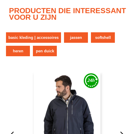
PRODUCTEN DIE INTERESSANT
VOOR U ZIJN
basic kleding | accessoires
jassen
softshell
heren
pen duick