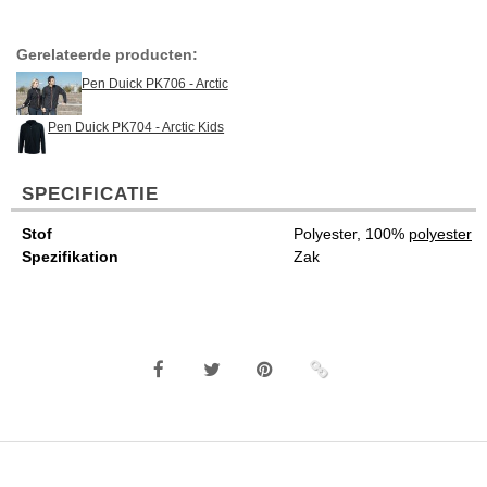
Gerelateerde producten:
Pen Duick PK706 - Arctic
Pen Duick PK704 - Arctic Kids
SPECIFICATIE
Stof
Polyester, 100%
polyester
Spezifikation
Zak