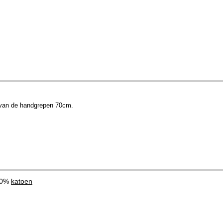
 van de handgrepen 70cm.
00%
katoen