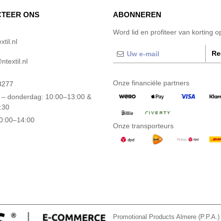
TEER ONS
ABONNEREN
Word lid en profiteer van korting 
til.nl
Re
textil.nl
Onze financiële partners
3277
– donderdag: 10:00–13:00 &
:30
10:00–14:00
Onze transporteurs
Promotional Products Almere (P.P.A.)