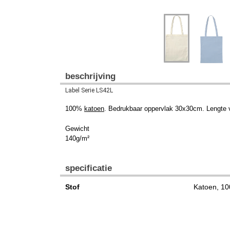
beschrijving
Label Serie LS42L
100%
katoen
. Bedrukbaar oppervlak 30x30cm. Lengte
Gewicht
140g/m²
specificatie
Stof
Katoen, 1