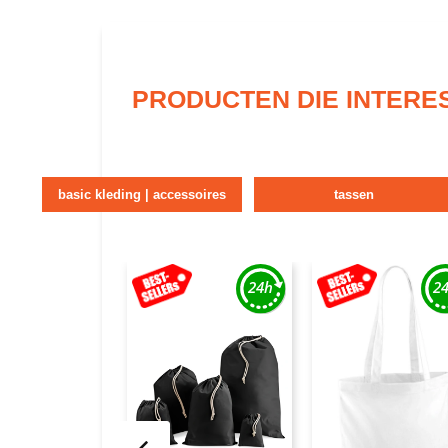
PRODUCTEN DIE INTERE
basic kleding | accessoires
tassen