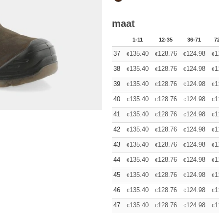
maat
1-11
12-35
36-71
7
37
135.40
128.76
124.98
1
€
€
€
€
38
135.40
128.76
124.98
1
€
€
€
€
39
135.40
128.76
124.98
1
€
€
€
€
40
135.40
128.76
124.98
1
€
€
€
€
41
135.40
128.76
124.98
1
€
€
€
€
42
135.40
128.76
124.98
1
€
€
€
€
43
135.40
128.76
124.98
1
€
€
€
€
44
135.40
128.76
124.98
1
€
€
€
€
45
135.40
128.76
124.98
1
€
€
€
€
46
135.40
128.76
124.98
1
€
€
€
€
47
135.40
128.76
124.98
1
€
€
€
€