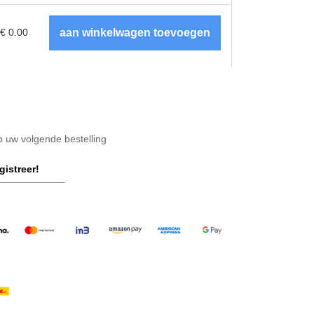
€
0.00
op uw volgende bestelling
gistreer!