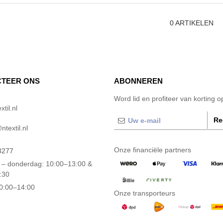
0
ARTIKELEN
TEER ONS
ABONNEREN
Word lid en profiteer van korting 
til.nl
Re
textil.nl
Onze financiële partners
3277
– donderdag: 10:00–13:00 &
:30
10:00–14:00
Onze transporteurs