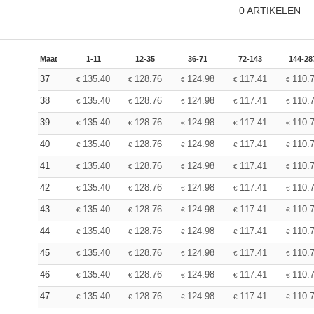
0
ARTIKELEN
Maat
1-11
12-35
36-71
72-143
144-28
37
135.40
128.76
124.98
117.41
110.
€
€
€
€
€
38
135.40
128.76
124.98
117.41
110.
€
€
€
€
€
39
135.40
128.76
124.98
117.41
110.
€
€
€
€
€
40
135.40
128.76
124.98
117.41
110.
€
€
€
€
€
41
135.40
128.76
124.98
117.41
110.
€
€
€
€
€
42
135.40
128.76
124.98
117.41
110.
€
€
€
€
€
43
135.40
128.76
124.98
117.41
110.
€
€
€
€
€
44
135.40
128.76
124.98
117.41
110.
€
€
€
€
€
45
135.40
128.76
124.98
117.41
110.
€
€
€
€
€
46
135.40
128.76
124.98
117.41
110.
€
€
€
€
€
47
135.40
128.76
124.98
117.41
110.
€
€
€
€
€