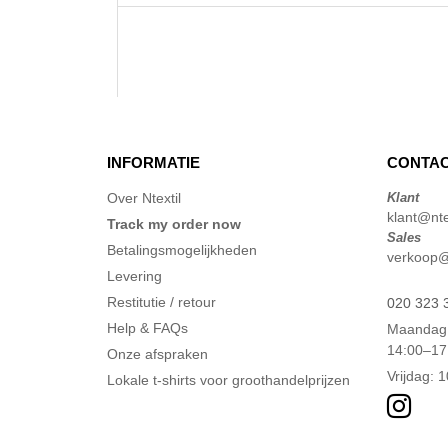
INFORMATIE
CONTAC
Over Ntextil
Klant
klant@ntex
Track my order now
Sales
Betalingsmogelijkheden
verkoop@n
Levering
Restitutie / retour
020 323 
Help & FAQs
Maandag 
14:00–17
Onze afspraken
Vrijdag: 
Lokale t-shirts voor groothandelprijzen