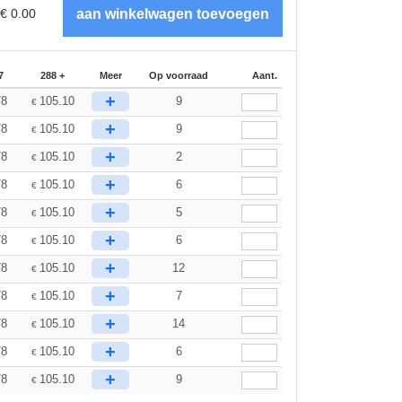
€
0.00
7
288 +
Meer
Op voorraad
Aant.
+
78
105.10
9
€
+
78
105.10
9
€
+
78
105.10
2
€
+
78
105.10
6
€
+
78
105.10
5
€
+
78
105.10
6
€
+
78
105.10
12
€
+
78
105.10
7
€
+
78
105.10
14
€
+
78
105.10
6
€
+
78
105.10
9
€