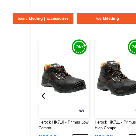
basic kleding | accessoires
werkkleding
W1
Herock HK710 - Primus Low
Herock HK711 - Primus
Compo
High Compo