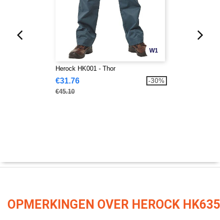
W1
Herock HK001 - Thor
€31.76
-30%
€45.10
OPMERKINGEN OVER HEROCK HK635