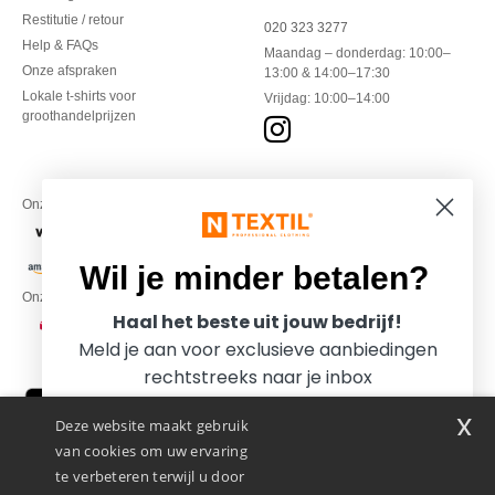
Restitutie / retour
020 323 3277
Help & FAQs
Maandag – donderdag: 10:00–
Onze afspraken
13:00 & 14:00–17:30
Lokale t-shirts voor
Vrijdag: 10:00–14:00
groothandelprijzen
Onze financiële partners
Wil je minder betalen?
Onze transporteurs
Haal het beste uit jouw bedrijf!
Meld je aan voor exclusieve aanbiedingen
rechtstreeks naar je inbox
x
Deze website maakt gebruik
van cookies om uw ervaring
te verbeteren terwijl u door