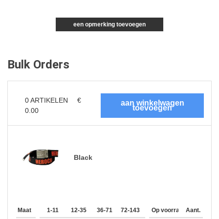
een opmerking toevoegen
Bulk Orders
0
ARTIKELEN
€
0.00
Black
Maat
1-11
12-35
36-71
72-143
144-287
Op voorraad
288 +
Aant.
Meer