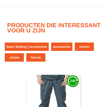
PRODUCTEN DIE INTERESSANT
VOOR U ZIJN
basic kleding | accessoires
accessoires
riemen
unisex
herock